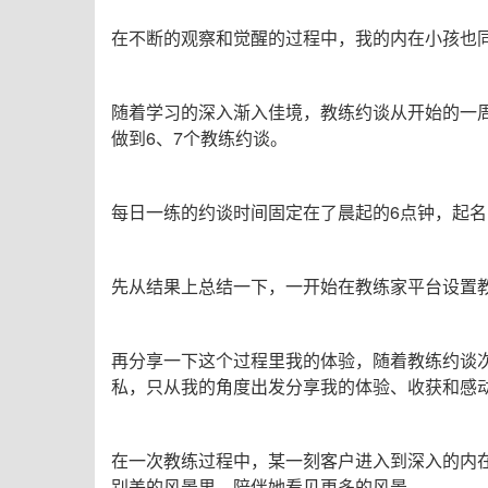
在不断的观察和觉醒的过程中，我的内在小孩也
随着学习的深入渐入佳境，教练约谈从开始的一周
做到6、7个教练约谈。
每日一练的约谈时间固定在了晨起的6点钟，起
先从结果上总结一下，一开始在教练家平台设置教
再分享一下这个过程里我的体验，随着教练约谈
私，只从我的角度出发分享我的体验、收获和感
在一次教练过程中，某一刻客户进入到深入的内
别美的风景里，陪伴她看见更多的风景。