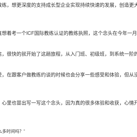
教练，想更深度的支持成长型企业实现持续快速的发展，创造更
想着考一个ICF国际教练认证的教练执照，这个念头在今年一
信，很快的就开始了这趟旅程，从入门班、初级班，到系统一阶
受，在跟客户做教练约谈的时候也会分享一些感受和体验，但从
，心里也冒出写一写这个念头，因为真的很多体验和收获，心情
么多时间吗？”