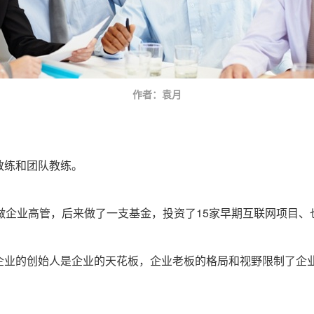
作者：袁月
教练和团队教练。
做企业高管，后来做了一支基金，投资了15家早期互联网项目、
企业的创始人是企业的天花板，企业老板的格局和视野限制了企
。