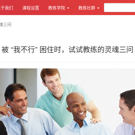
关于我们
课程设置
教练学院
教练社群
灵魂三问
被 “我不行” 困住时，试试教练的灵魂三问