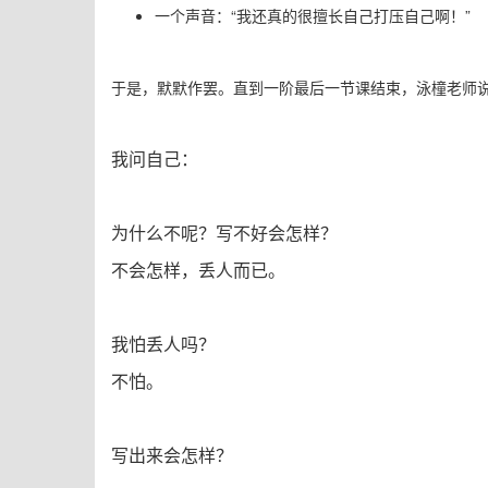
一个声音：“我还真的很擅长自己打压自己啊！”
于是，
默默作罢。
直到一阶最后一节课结束，
泳橦
老师
我问自己：
为什么不呢？写不好会怎样？
不会怎样，丢人而已。
我怕丢人吗？
不怕。
写出来会怎样？