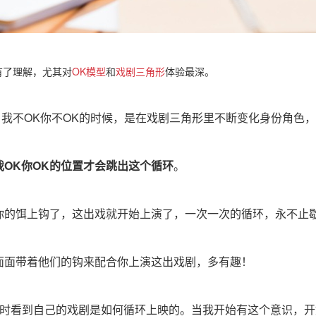
有了理解，尤其
对
OK模型
和
戏剧三角形
体
验最深。
K、我不OK你不OK的时候，是在戏剧三角形里不断变化身份角色
我OK你OK的位置才会跳出这个循环
。
你的饵上钩了，这出戏就开始上演了，一次一次的循环，永不止
面面带着他们的钩来配合你上演这出戏剧，多有趣！
时看到自己的戏剧是如何循环上映的。
当我开始有这个意识，开