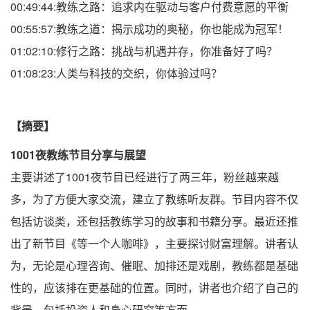
00:49:44:教练之路：追求内在驱动与客户付费意愿的平衡
00:55:57:教练之道：揭示成功的奥秘，你也能成为冠军！
01:02:10:修行之路：挑战与机遇并存，你准备好了吗？
01:08:23:人类与科技的交织，你体验过吗？
【摘要】
1001夜教练节目分享与展望
主要讲述了1001夜节目已经进行了两三年，粉丝越来越
多，为了方便大家交流，建立了教练听友群。节目内容不仅
包括访谈类，还包括教练学习的故事和书籍分享。最近还推
出了新节目《等一个人咖啡》，主要探讨财富理解。讲者认
为，无论是心理咨询、催眠、加排还是戏剧，教练都是基础
性的，应该排在更基础的位置。同时，讲者也介绍了自己的
背景，包括投资人和身心研究等方面。