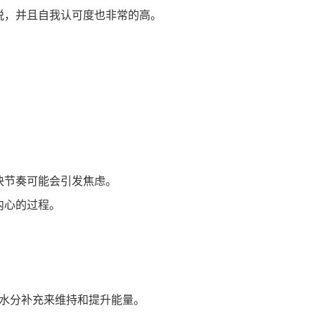
悦，并且自我认可度也非常的高。
快节奏可能会引发焦虑。
内心的过程。
水分补充来维持和提升能量。