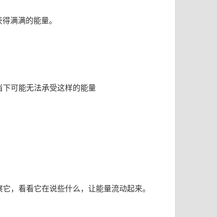
获得
满满的能量。
当下可能无法承受这样的能量
察它，看看它在说些什么，让能量流动起来。