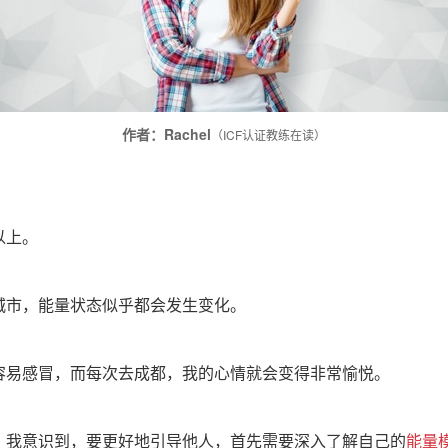
作者：
Rachel
（ICF认证教练在读）
以上。
城市，能量状态似乎都会发生变化。
容易感冒，而每次去成都，我的心情就会变得非常愉悦。
，我意识到，要更好地引导他人，首先需要深入了解自己的
能量