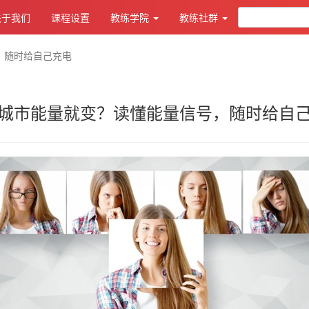
关于我们
课程设置
教练学院
教练社群
，随时给自己充电
城市能量就变？读懂能量信号，随时给自