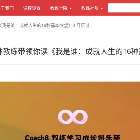
关于我们
课程设置
教练学院
教练社群
我是谁：成就人生的16种基本欲望》8 月研讨
教练带领你读《我是谁：成就人生的16种