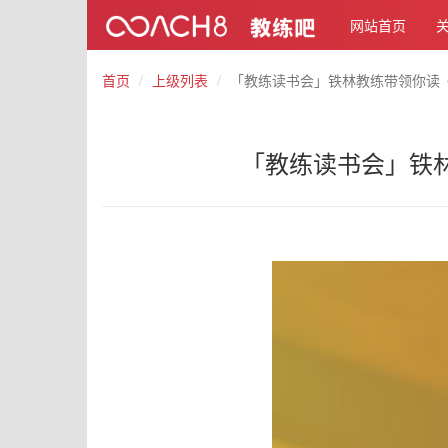
网站首页
首页
上级列表
「教练读书会」铁林教练带领你读《
「教练读书会」铁林