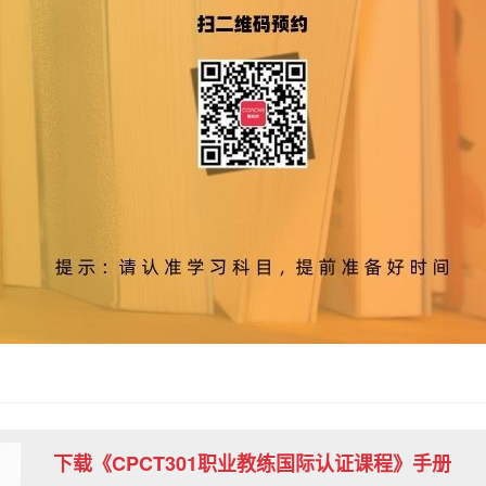
下载《CPCT301职业教练国际认证课程》手册