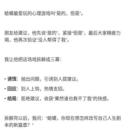
蛤蟆最爱玩的心理游戏叫“是的，但是”。
朋友给建议，他先说“是的”，紧接“但是”，最后大家精疲力
竭，他再次验证“没人帮得了我”。
我让他把这场戏拆解成三幕：
•
诱饵
：抛出问题，引诱别人提建议。
•
回应
：别人上钩，热情支招。
•
结局
：拒绝建议，收获“果然谁也救不了我”的快感。
拆解完以后，我问：“蛤蟆，你现在想怎样改写自己人生剧
本的新篇章？”