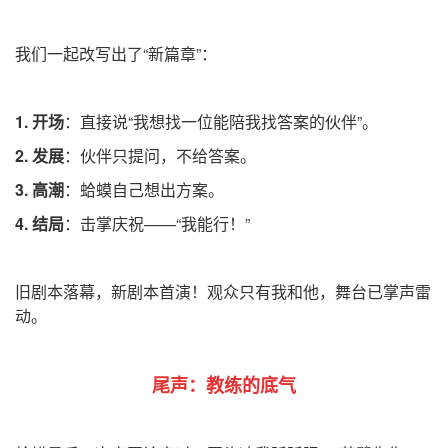
我们一起改写出了“新篇章”：
1. 开场
：直接说“我想找一位能陪我找答案的伙伴”。
2. 发展
：伙伴只提问，不给答案。
3. 高潮
：蛤蟆自己想出方案。
4. 结局
：击掌庆祝——“我能行！”
旧剧本落幕，新剧本首演！观众只有我和他，舞台已掌声雷
动。
尾声：教练的底气