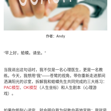
作者：Andy
“早上好，蛤蟆。请坐。”
当我说出这句话时，我不仅是一名心理医生，更是一名教
练。今天，我想用“我”——苍鹭的视角，带你重新走进那间
洒满阳光的诊室，拆解我和蛤蟆先生共同完成的三大练习：
PAC模型
、
OK模型
（人生坐标）和人生剧本（心理游
戏）。
如果你能耐心读完，就会明白我为何敢自豪地宣称：我就是