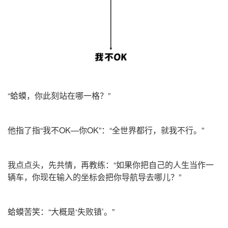
“蛤蟆，你此刻站在哪一格？”
他指了指“我不OK—你OK”：“全世界都行，就我不行。”
我
点点头，先共情，再教练：“如果你把自己的人生当作一
辆车，你现在输入的坐标会把你导航导去哪儿？”
蛤蟆苦笑：“大概是‘失败镇’。”