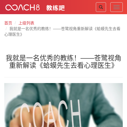
Toggl
navig
首页
上级列表
我就是一名优秀的教练！——苍鹭视角重新解读《蛤蟆先生去看
心理医生》
我就是一名优秀的教练！——苍鹭视角
重新解读《蛤蟆先生去看心理医生》