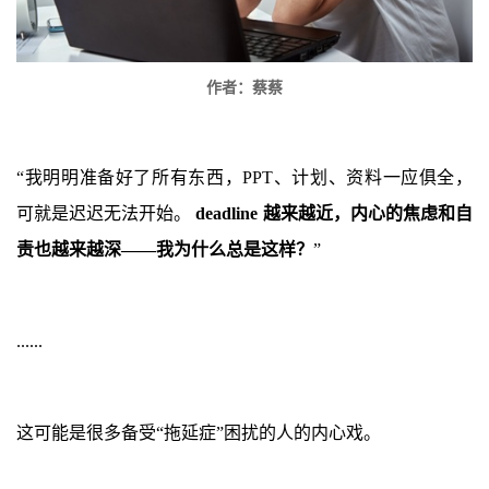
作者：蔡蔡
“
我明明准备好了所有东西，
PPT
、计划、资料一应俱全，
可就是迟迟无法开始。
deadline
越来越近，内心的焦虑和自
责也越来越深
——
我为什么总是这样？
”
......
这可能是很多备受
“
拖延症
”
困扰的人的内心戏。