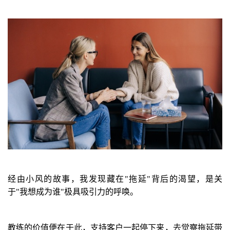
经由小风的故事，我发现藏在
"
拖延
"
背后的渴望，是关
于
"
我想成为谁
"
极具吸引力的呼唤。
教练的价值便在于此，支持客户一起停下来，去觉察拖延带