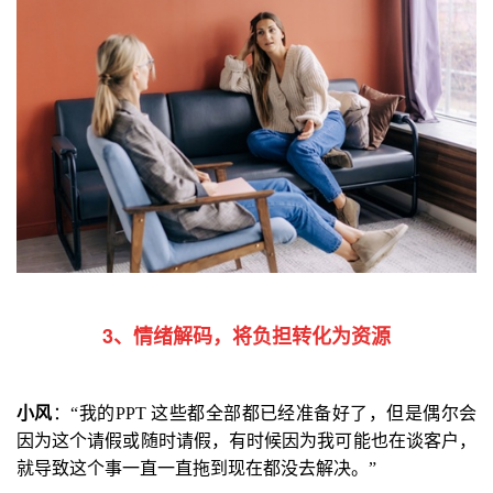
3、情绪解码，将负担转化为资源
小风
：“
我的
PPT
这些都全部都已经准备好了，但是偶尔会
因为这个请假或随时请假，有时候因为我可能也在谈客户，
就导致这个事一直一直拖到现在都没去解决。
”