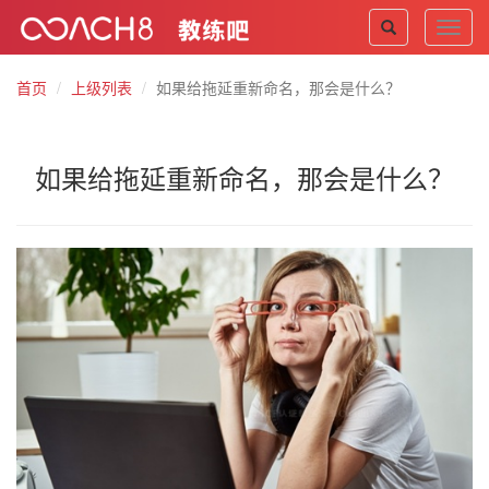
Toggl
navig
首页
上级列表
如果给拖延重新命名，那会是什么？
如果给拖延重新命名，那会是什么？