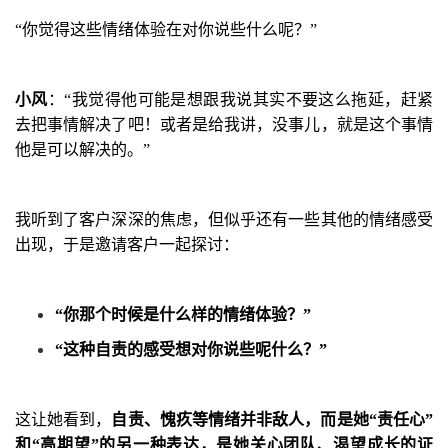
“
你觉得这些情绪体验在对你说些什么呢？
”
小风
：“
我觉得他可能是想跟我说其实不要这么拖延，赶紧
去把事情解决了吧！或者是给我讲，没事儿，就是这个事情
他是可以解决的。
”
我听到了客户深深的焦虑，但似乎还有一些其他的情绪感受
出现，于是邀请客户一起探讨：
“
你那个时候是什么样的情绪体验？
”
“
这种自责的感受想对你说些呢什么？
”
这让她看到，
自责、愧疚等情绪并非敌人，而是她
“
责任心
”
和
“
高期望
”
的另一种表达，是她关心团队、渴望成长的证