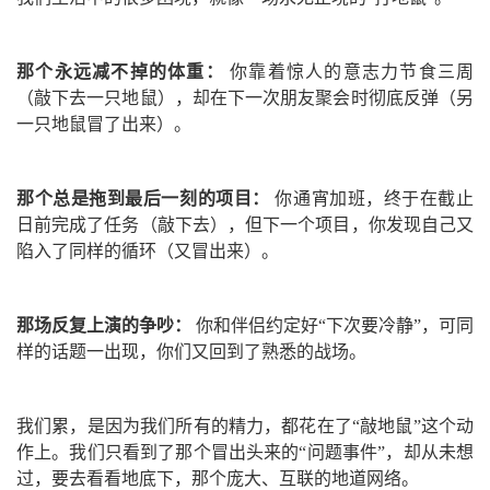
那个永远减不掉的体重：
你靠着惊人的意志力节食三周
（敲下去一只地鼠），却在下一次朋友聚会时彻底反弹（另
一只地鼠冒了出来）。
那个总是拖到最后一刻的项目：
你通宵加班，终于在截止
日前完成了任务（敲下去），但下一个项目，你发现自己又
陷入了同样的循环（又冒出来）。
那场反复上演的争吵：
你和伴侣约定好“下次要冷静”，可同
样的话题一出现，你们又回到了熟悉的战场。
我们累，是因为我们所有的精力，都花在了“敲地鼠”这个动
作上。我们只看到了那个冒出头来的“问题事件”，却从未想
过，要去看看地底下，那个庞大、互联的地道网络。