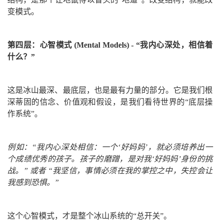
变模式。
第四层：心智模式 (Mental Models) - “我内心深处，相信着
什么？”
这是冰山最深、最底层，也是最有力量的部分。它是我们根
深蒂固的信念、价值观和假设，是我们看待世界的“底层操
作系统”。
例如：“我内心深处相信：一个‘好妈妈’，就必须培养出一
个成绩优秀的孩子。孩子的磨蹭，是对我‘好妈妈’身份的挑
战。” 或者 “我坚信，事情必须在我的掌控之中，失控会让
我感到恐惧。”
这个心智模式，才是整个冰山系统的“总开关”。