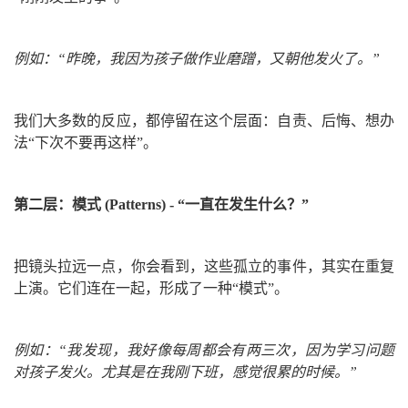
例如：“昨晚，我因为孩子做作业磨蹭，又朝他发火了。”
我们大多数的反应，都停留在这个层面：自责、后悔、想办
法“下次不要再这样”。
第二层：模式 (Patterns) - “一直在发生什么？”
把镜头拉远一点，你会看到，这些孤立的事件，其实在重复
上演。它们连在一起，形成了一种“模式”。
例如：“我发现，我好像每周都会有两三次，因为学习问题
对孩子发火。尤其是在我刚下班，感觉很累的时候。”