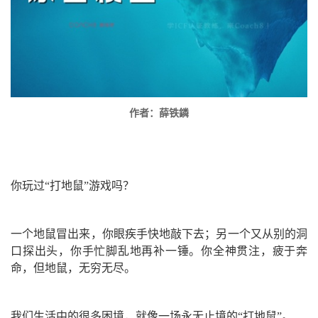
作者：薛铁鏻
你玩过“打地鼠”游戏吗？
一个地鼠冒出来，你眼疾手快地敲下去；另一个又从别的洞
口探出头，你手忙脚乱地再补一锤。你全神贯注，疲于奔
命，但地鼠，无穷无尽。
我们生活中的很多困境，就像一场永无止境的“打地鼠”。