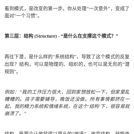
看到模式，是改变的第一步。你从处理“一次意外”，变成了
面对“一个习惯”。
第三层：结构 (Structure) - “是什么在支撑这个模式？”
再
往下潜，是什么样的“系统结构”，导致了这个模式的反复
出现？结构，可以是物理的、组织的，也可以是无形的“潜
规则”。
例如：“我的工作压力很大，回到家想放松一下，但家里乱
糟糟的。孩子需要辅导，晚饭还没做。所有事情都挤在一
起，我的精力系统和情绪系统，在这个‘结构’下，很容易就
崩溃了。”
结构，是那个让地鼠得以冒头的“地道”。改变结构，就能改