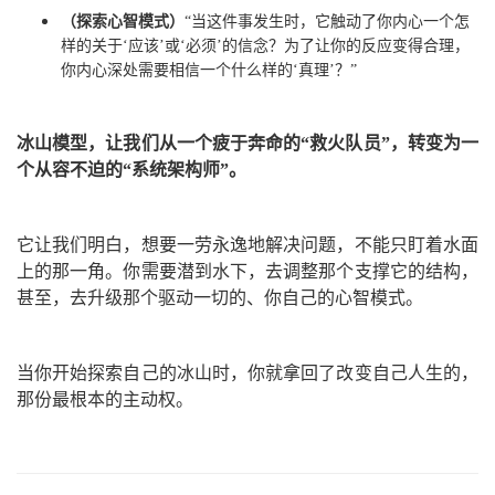
（
探索心智模式）
“当这件事发生时，它触动了你内心一个怎
样的关于‘应该’或‘必须’的信念？为了让你的反应变得合理，
你内心深处需要相信一个什么样的‘真理’？”
冰山模型，让我们从一个疲于奔命的“救火队员”，转变为一
个从容不迫的“系统架构师”。
它让我们明白，想要一劳永逸地解决问题，不能只盯着水面
上的那一角。你需要潜到水下，去调整那个支撑它的结构，
甚至，去升级那个驱动一切的、你自己的心智模式。
当你开始探索自己的冰山时，你就拿回了改变自己人生的，
那份最根本的主动权。