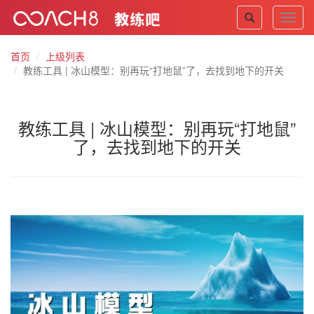
Toggl
navig
首页
上级列表
教练工具 | 冰山模型：别再玩“打地鼠”了，去找到地下的开关
教练工具 | 冰山模型：别再玩“打地鼠”
了，去找到地下的开关