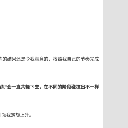
练的结果还是令我满意的
，按照我自己的节奏完成
教练”会一直共舞下去，在不同的阶段碰撞出不一样
引领我螺旋上升。