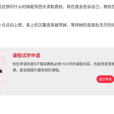
前总想问什么时候能到西天求取真经，现在我会告诉自己，真经
一点点向上爬，身上的沉重逐渐被甩掉，等待她的是高处无尽的
课程试学申请
你在申请的是ICF国际教练必修15小时的课程内容，也是改变
课，是自我提升最有效的课程。
提交申请