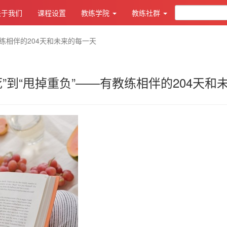
关于我们
课程设置
教练学院
教练社群
教练相伴的204天和未来的每一天
死”到“甩掉重负”——有教练相伴的204天和