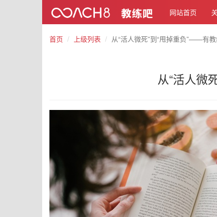
网站首页
首页
上级列表
从“活人微死”到“甩掉重负”——有
从“活人微