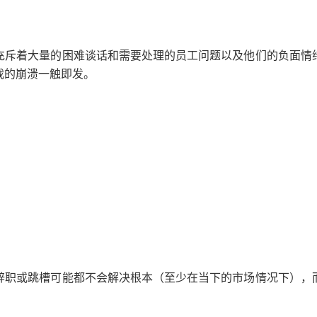
充斥着大量的困难谈话和需要处理的员工问题以及他们的负面情
我的崩溃一触即发。
辞职或跳槽可能都不会解决根本
（至少在当下的市场情况下）
，