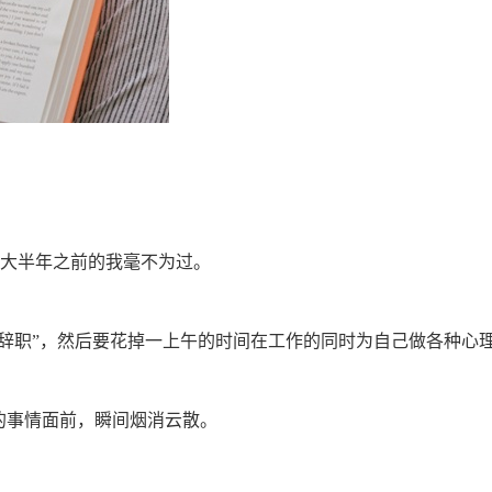
形容大半年之前的我毫不为过。
辞职”，然后要花掉一上午的时间在工作的同时为自己做各种心
的事情面前，瞬间烟消云散。