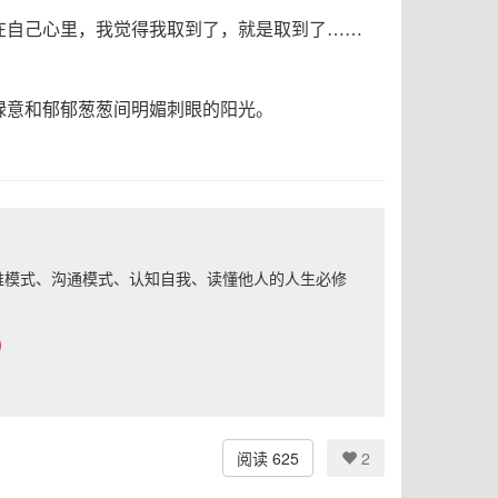
在自己心里，我觉得我取到了，就是取到了
……
绿意和郁郁葱葱间明媚刺眼的阳光。
思维模式、沟通模式、认知自我、读懂他人的人生必修
阅读 625
2