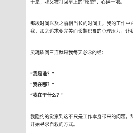
于是，我又被打回早上的“原型”，心碎一地。
那段时间以及之前相当长的时间里，我的工作中
我，加之追求要完美而长期积累的心理压力，让
灵魂质问三连就是我每天必念的经：
“我是谁？”
“我在哪？”
“我在干什么？”
我隐约的觉察到这不只是工作本身带来的问题，
开始寻求自救的方式。