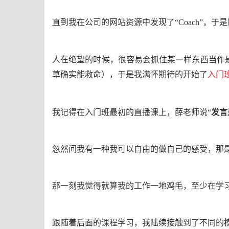
直到我在公司的网站资源中发现了“
Coach
”，于
人在绝望的时候，很容易会抓住某一样东西当作
草确实能救命）
，于是我满怀期待的开始了
入门
我记得在入门班最初的直播课上，薛老师说“
发言
忽然间我有一种我可以自由的做自己的感受，那
那一刻我觉得就算我的工作一地鸡毛，至少在学
跟随着后面的课程学习，我陆续接触到了不同的模