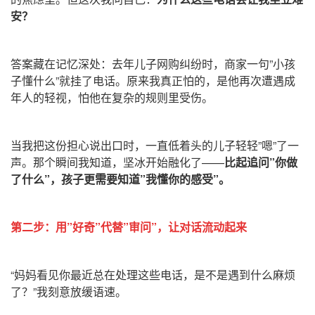
安？
答案藏在记忆深处：去年儿子网购纠纷时，商家一句”小孩
子懂什么”就挂了电话。原来我真正怕的，是他再次遭遇成
年人的轻视，怕他在复杂的规则里受伤。
当我把这份担心说出口时，一直低着头的儿子轻轻”嗯”了一
声。那个瞬间我知道，坚冰开始融化了——
比起追问”你做
了什么”，孩子更需要知道”我懂你的感受”。
第二步：用”好奇”代替”审问”，让对话流动起来
“妈妈看见你最近总在处理这些电话，是不是遇到什么麻烦
了？”我刻意放缓语速。