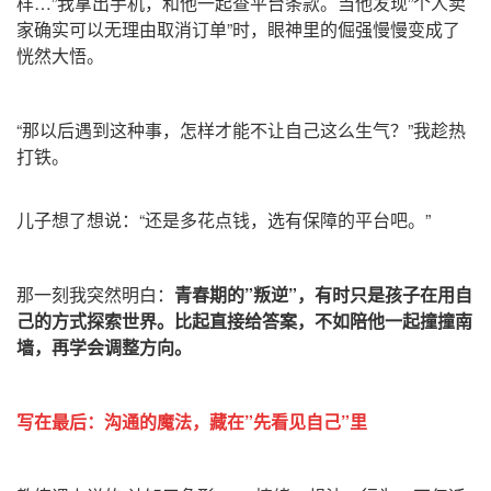
样…”我拿出手机，和他一起查平台条款。当他发现”个人卖
家确实可以无理由取消订单”时，眼神里的倔强慢慢变成了
恍然大悟。
“那以后遇到这种事，怎样才能不让自己这么生气？”我趁热
打铁。
儿子想了想说：“还是多花点钱，选有保障的平台吧。”
那一刻我突然明白：
青春期的”叛逆”，有时只是孩子在用自
己的方式探索世界。比起直接给答案，不如陪他一起撞撞南
墙，再学会调整方向。
写在最后：沟通的魔法，藏在”先看见自己”里