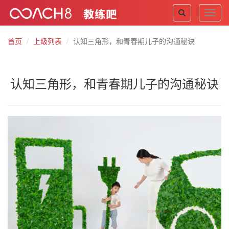
Toggl
navig
首页
上级列表
认知三角形，和青春期儿子的沟通秘诀
认知三角形，和青春期儿子的沟通秘诀