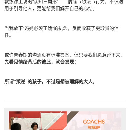
教练课上说的”认知三角形”——情绪→想法→行为，不仅适
用于引导他人，更能帮我们解开自己的心结。
当我放下”妈妈必须正确”的执念，反而收获了更珍贵的信
任。
或许青春期的沟通没有标准答案，但只要我们愿意蹲下来，
先
看见情绪背后的彼此，就会发现：
所谓”叛逆”的孩子，不过是想被理解的大人。