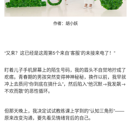
作者：胡小妖
“又来？这已经是这周第5个来自’客服’的未接来电了！”
盯着儿子手机屏幕上的陌生号码，我的眉头不自觉地拧成了
疙瘩。青春期的男孩突然变得神神秘秘，换作以前，我早就
冲上去质问”你到底在搞什么”，然后陷入”他沉默→我发飙→
不欢而散”的恶性循环。
但那天晚上，我决定试试教练课上学到的”认知三角形”——
原来改变沟通，要先看见情绪背后的自己。