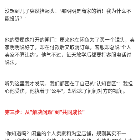
没想到儿子突然抬起头：“那明明是商家的错！我为什么不
能投诉？”
他的委屈像打开的闸门：原来他在闲鱼为了买一个镜头，卖
家明明说好了，却在付款后又取消订单，客服却总说”个人
卖家不算违约”。他气不过，每天放学后都要打客服电话讨
说法。
听到这里我才发现，我们都困在了自己的”认知盲区”：我担
心他受伤，他执着于”公平”，却都忘了问问对方的视角。
第三步：从”解决问题”到”共同成长”
“你知道吗？闲鱼的个人卖家和淘宝店铺，规则其实不一