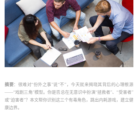
摘要
：很难
对“份外之事”说“不”，今天就来揭晓其背后的心理根源
——“戏剧三角”模型。你是否总在无意识中扮演“拯救者”、“受害者”
或“迫害者”？本文帮你识别这三个有毒角色，跳出内耗游戏，建立健
康边界。