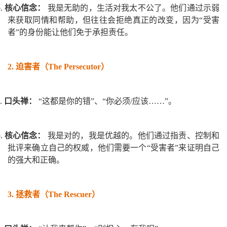
b.
核心信念：
我是无助的，生活对我太不公了。他们通过示弱
来获取同情和帮助，但往往会拒绝真正的改变，因为“受害
者”的身份能让他们免于承担责任。
2.
迫害者（The Persecutor）
a.
口头禅：
“这都是你的错”、“你必须/应该……”。
b.
核心信念：
我是对的，我是优越的。他们通过指责、控制和
批评来确立自己的权威，他们需要一个“受害者”来证明自己
的强大和正确。
3.
拯救者（The Rescuer）