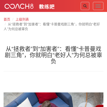
Toggl
navig
首页
上级列表
从“拯救者”到“加害者”：看懂“卡普曼戏剧三角”，你就明白“老好
人”为何总被辜负
从“拯救者”到“加害者”：看懂“卡普曼戏
剧三角”，你就明白“老好人”为何总被辜
负