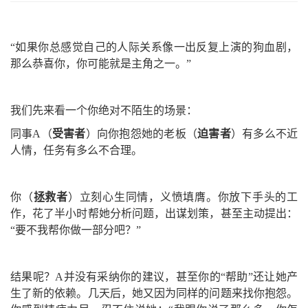
“如果你总感觉自己的人际关系像一出反复上演的狗血剧，
那么恭喜你，你可能就是主角之一。”
我们先来看一个你绝对不陌生的场景：
同事A（
受害者
）向你抱怨她的老板（
迫害者
）有多么不近
人情，任务有多么不合理。
你（
拯救者
）立刻心生同情，义愤填膺。你放下手头的工
作，花了半小时帮她分析问题，出谋划策，甚至主动提出：
“要不我帮你做一部分吧？”
结果呢？A并没有采纳你的建议，甚至你的“帮助”还让她产
生了新的依赖。几天后，她又因为同样的问题来找你抱怨。