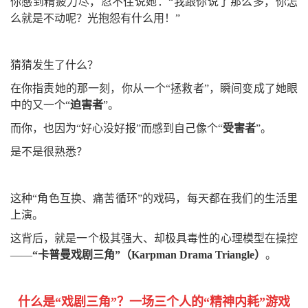
你感到精疲力尽，忍不住说她：“我跟你说了那么多，你怎
么就是不动呢？光抱怨有什么用！”
猜猜发生了什么？
在你指责她的那一刻，你从一个“拯救者”，瞬间变成了她眼
中的又一个“
迫害者
”。
而你，也因为“好心没好报”而感到自己像个“
受害者
”。
是不是很熟悉？
这种“角色互换、痛苦循环”的戏码，每天都在我们的生活里
上演。
这背后，就是一个极其强大、却极具毒性的心理模型在操控
——
“卡普曼戏剧三角”（Karpman Drama Triangle）
。
什么是“戏剧三角”？一场三个人的“精神内耗”游戏