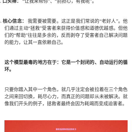
a.
口头禅：
“让我来帮你”、“别担心，有我呢”。
b.
核心信念：
我需要被需要。这正是我们常说的“老好人”。他
们通过主动“拯救”受害者来获得价值感和道德优越感。但他
们的“帮助”往往是多余的，反而剥夺了受害者自己解决问题
的能力，让其一直依赖自己。
这个模型最毒的地方在于：它是一个封闭的、自动运行的循
环。
只要你踏入其中一个角色，就几乎注定会被拉着在三个角色
之间来回切换，耗尽心力，而真正的问题却从未被解决。就
像我们开头的例子，拯救者最终会因为耗竭而变成迫害者。