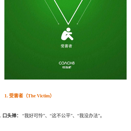
1.
受害者（The Victim）
a.
口头禅：
“我好可怜”、“这不公平”、“我没办法”。