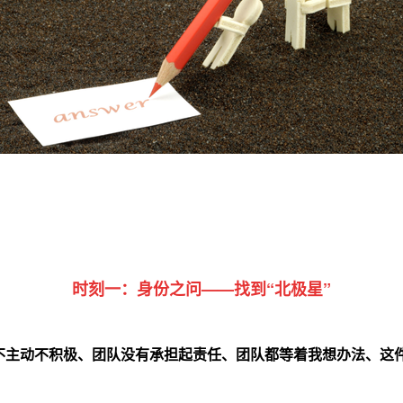
时刻一：身份之问——找到“北极星”
不主动不积极、团队没有承担起责任、团队都等着我想办法、这