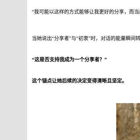
“
我可能以这样的方式能够让我更好的分享，而当
当她说出
“
分享者
”
与
“
初衷
”
时，对话的能量瞬间
“
这是否支持我成为一个分享者？
”
这个
锚点
让她后续的决定变得清晰且坚定。