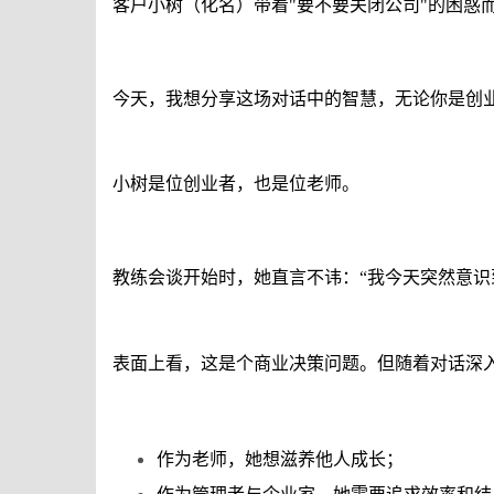
客户小树（化名）带着
"
要不要关闭公司
"
的困惑
今天，我想分享这场对话中的智慧，无论你是创
小树是位创业者，也是位老师。
教练会谈开始时，她直言不讳：
“
我今天突然意识
表面上看，这是个商业决策问题。但随着对话深
作为老师，她想滋养他人成长；