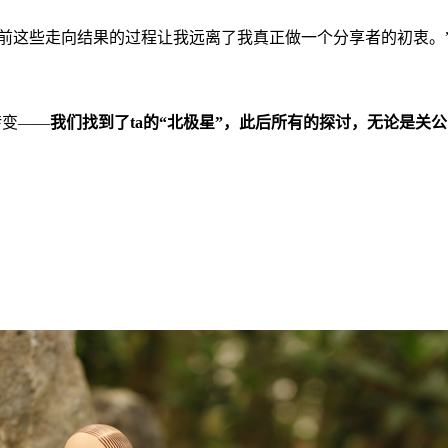
前这些走向结果的过程让我远离了我真正做一个分享者的初衷。
转变
——
我们找到了
ta
的
“
北极星
”
，此后所有的探讨，无论是关公