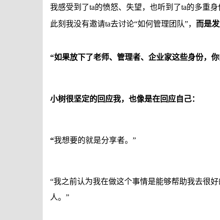
我感受到了
ta
的愤怒、失望，也听到了
ta
的多重身
此刻我没有邀请
ta
去讨论
“
如何管理团队
”
，
而是发
“
如果放下了老师、管理者、企业家这些身份，你
小树很坚定的回应我，也像是在回应自己：
“
我想要的就是分享者。
”
“
我之前认为我在做这个事情是能够帮助我去很好
人。
”