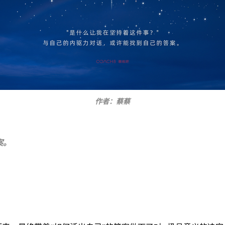
作者：蔡蔡
案。