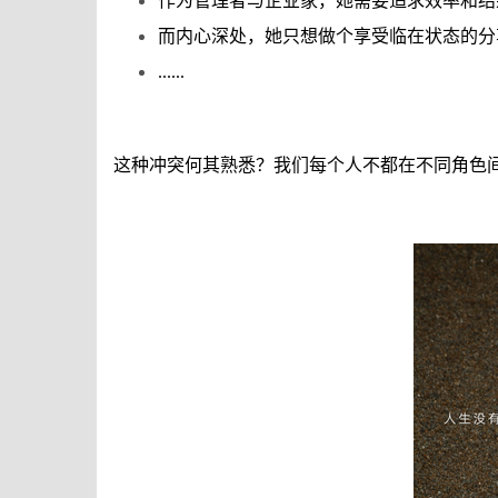
作为管理者与企业家，她需要追求效率和结
而内心深处，她只想做个享受临在状态的分
......
这种冲突何其熟悉？我们每个人不都在不同角色