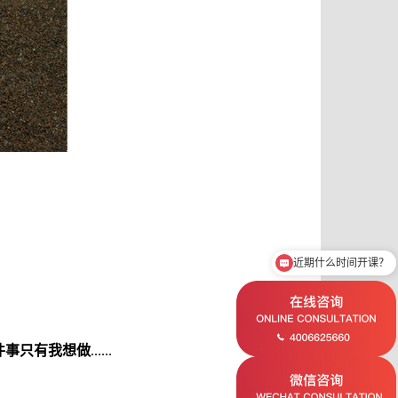
近期什么时间开课？
件事只有我想做
...
...