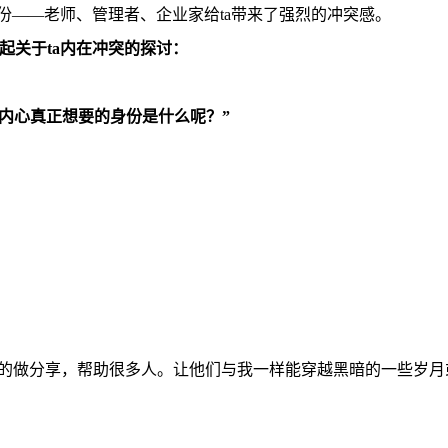
份——
老师、管理者、企业家给
ta
带来了强烈的冲突感。
起关于
ta
内在冲突的探讨：
内心真正想要的身份是什么呢？
”
的做分享，帮助很多人。让他们与我一样能穿越黑暗的一些岁月