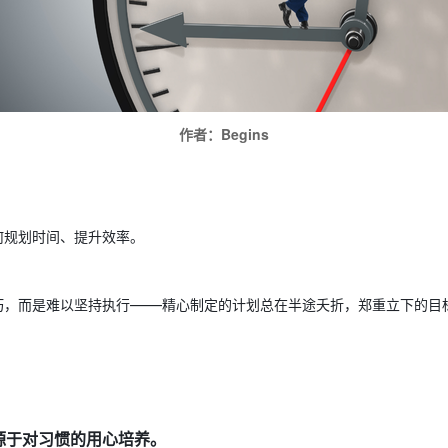
作者：Begins
何规划时间、提升效率。
——
巧，而是难以坚持执行
精心制定的计划总在半途夭折，郑重立下的目
源于对习惯的用心培养。