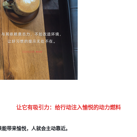
让它有吸引力：
给行动注入愉悦的动力燃料
果能带来愉悦，人就会主动靠近。