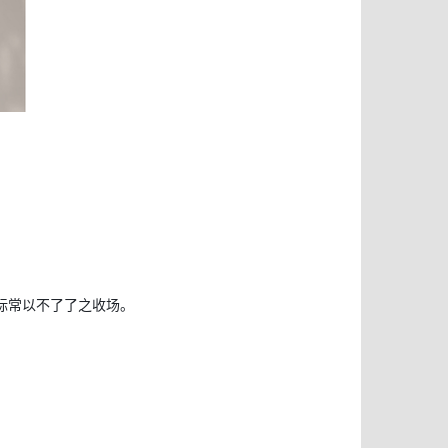
标常以不了了之收场。