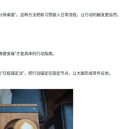
”
分钟桌面
。这种方法把新习惯嵌入日常流程，让行动的触发更自然。
”
做健身操
才是具体的行动指南。
“
”
的
日程锚定法
，把行动锚定在固定节点，让大脑形成条件反射。