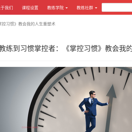
关于我们
课程设置
教练学院
教练社群
掌控习惯》教会我的人生重塑术
教练到习惯掌控者：《掌控习惯》教会我