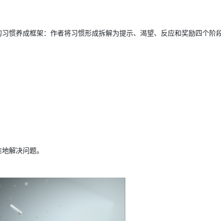
的习惯养成框架：作者将习惯形成拆解为提示、渴望、反应和奖励四个阶
准地解决问题。