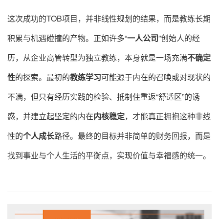
这次成功的TOB项目，并非线性规划的结果，而是教练长期
积累与机遇碰撞的产物
。正如许多“
一人公司
”创始人的经
历，从企业高管转型为独立教练，本身就是一场充满
不确定
性
的探索
。最初的
教练学习
可能源于内在的召唤或对现状的
不满，但只有经历实践的检验、抵制住重返“舒适区”的诱
惑，并建立起坚定的内在
内核稳定
，才能真正拥抱这种非线
性的
个人成长
路径
。最终的目标并非简单的财务回报，而是
找到事业与个人生活的平衡点，实现价值与幸福感的统一
。