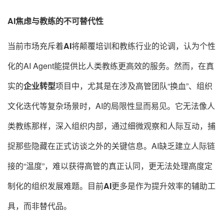
AI焦虑与教练的不可替代性
当前市场充斥着
AI
将颠覆培训和教练行业的论调，认为个性
化的AI Agent能提供比人类教练更高效的服务。然而，在真
实的
企业转型
项目中，尤其是在涉及高管团队“换血”、组织
文化迭代等复杂场景时，AI的局限性显而易见。它无法像人
类教练那样，深入组织内部，通过细微观察和人际互动，捕
捉那些隐藏在正式访谈之外的关键信息。AI缺乏建立人际链
接的“温度”，难以获得高管的真正认同，更无法处理高度定
制化的组织发展难题
。目前
AI
更多是作为提升效率的辅助工
具，而非替代品
。