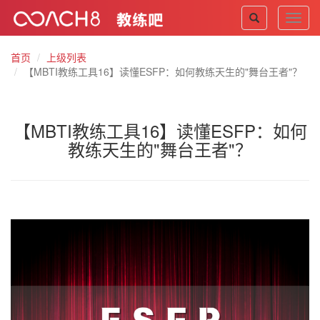
Toggl
navig
首页
上级列表
【MBTI教练工具16】读懂ESFP：如何教练天生的"舞台王者"？
【MBTI教练工具16】读懂ESFP：如何
教练天生的"舞台王者"？