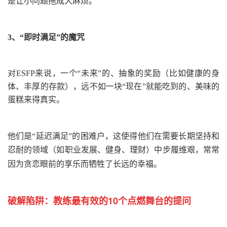
是让小问题拖成大麻烦。
3、“即时满足”的魔咒
对ESFP来说，一个“未来”的、抽象的奖励
（比如健康的身
体、丰厚的存款）
，远不如一块“现在”就能吃到的、美味的
蛋糕来得真实。
他们是“延迟满足”的困难户，这使得他们在需要长期坚持和
忍耐的领域
（如职业发展、健身、理财）
中步履维艰，常常
因为贪恋眼前的享乐而牺牲了长远的幸福。
破解陷阱：
教练最有效的10个点燃舞台的提问