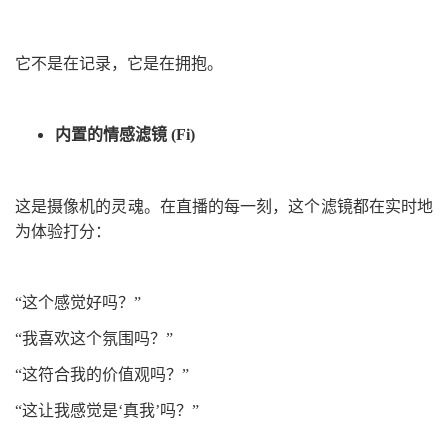
它不是在记录，它是在
拥抱
。
内置的情感滤镜 (Fi)
这是摄像机的灵魂。在直播的每一刻，这个滤镜都在实时地
为体验打分：
“这个感觉好吗？
”
“
我喜欢这个氛围吗？
”
“
这符合我的价值观吗？
”
“
这让我感觉是‘真我’吗？”