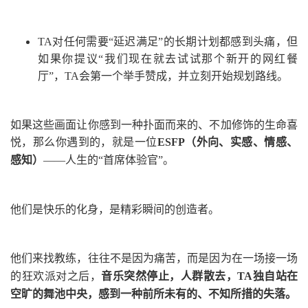
TA对任何需要“延迟满足”的长期计划都感到头痛，但
如果你提议“我们现在就去试试那个新开的网红餐
厅”，TA会第一个举手赞成，并立刻开始规划路线。
如果这些画面让你感到一种扑面而来的、不加修饰的生命喜
悦，那么你遇到的，就是一位
ESFP
（外向、实感、情感、
感知）
——人生的“首席体验官”。
他们是快乐的化身，是精彩瞬间的创造者。
他们来找教练，往往不是因为痛苦，而是因为
在一场接一场
的狂欢派对之后，
音乐突然停止，人群散去，TA独自站在
空旷的舞池中央，感到一种前所未有的、不知所措的失落
。