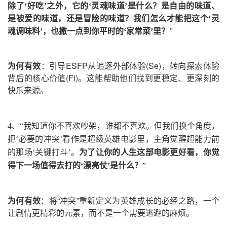
除了‘好吃’之外，它的‘灵魂味道’是什么？是自由的味道、
是被爱的味道，还是冒险的味道？我们怎么才能把这个‘灵
魂调味料’，也撒一点到你平时的‘家常菜’里？
”
为何有效
：引导ESFP从追逐外部体验(Se)，转向探索体验
背后的核心价值(Fi)。这能帮助他们找到更稳定、更深刻的
快乐来源。
4、
“我知道你不喜欢吵架，谁都不喜欢。
但我们换个角度，
把‘必要的冲突’看作是超级英雄电影里，主角觉醒超能力前
的那场‘关键打斗’。
为了让你的人生这部电影更好看，你觉
得下一场值得去打的‘漂亮仗’是什么？
”
为何有效
：将“冲突”重新定义为英雄成长的必经之路，一个
让剧情更精彩的元素，而不是一个需要逃避的麻烦。