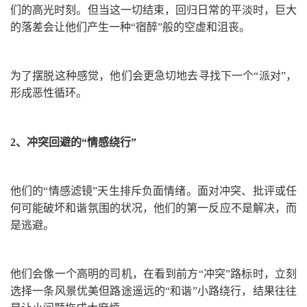
们的高光时刻。但当这一切结束，回归日常的平淡时，巨大
的落差会让他们产生一种“宿醉”般的空虚和沮丧。
为了摆脱这种感觉，他们会更急切地去寻找下一个“派对”，
形成恶性循环。
2、冲突回避的“情感绕行”
他们的“情感滤镜”天生排斥负面情绪。面对冲突、批评或任
何可能破坏和谐氛围的状况，他们的第一反应不是解决，而
是逃避。
他们会像一个高明的司机，在看到前方“冲突”路标时，立刻
选择一条风景优美但路途遥远的“和谐”小路绕行，结果往往