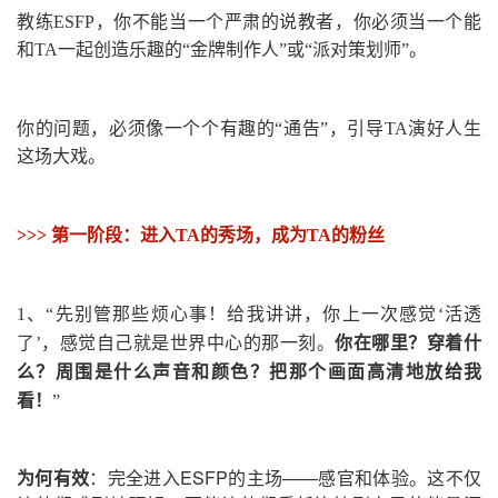
教练ESFP，你不能当一个严肃的说教者，你必须当一个能
和TA一起创造乐趣的“金牌制作人”或“派对策划师”。
你的问题，必须像一个个有趣的“通告”，引导TA演好人生
这场大戏。
>>> 第一阶段：进入TA的秀场，成为TA的粉丝
1、
“先别管那些烦心事！给我讲讲，你上一次感觉‘活透
了’，感觉自己就是世界中心的那一刻。
你在哪里？穿着什
么？周围是什么声音和颜色？把那个画面高清地放给我
看！
”
为何有效
：完全进入ESFP的主场——感官和体验。这不仅