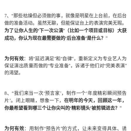
7、
“那些枯燥但必须做的事，就像是明星在上台前，在后台
做的准备活动。
虽然无聊，但能保证台上的表演完美无瑕。
为了让你人生的‘下一次公演’
（比如一个项目或目标）
大获
成功，你认为现在最需要做的‘后台准备’是什么？
”
为何有效
：将“延迟满足”和“自律”，重新定义为专业艺人为
保证演出质量而做的“专业准备”，诉诸于他们对“完美表演”
的渴望。
8、
“我们来当一次‘预言家’，制作一个‘年度精彩瞬间预告
片’。
闭上眼睛，想象一下，
在明年的今天，回顾这一年，
你最希望看到哪三个让你尖叫的‘精彩镜头’被剪辑进去？
”
为何有效
：用制作“预告片”的方式，让未来变得具体、诱