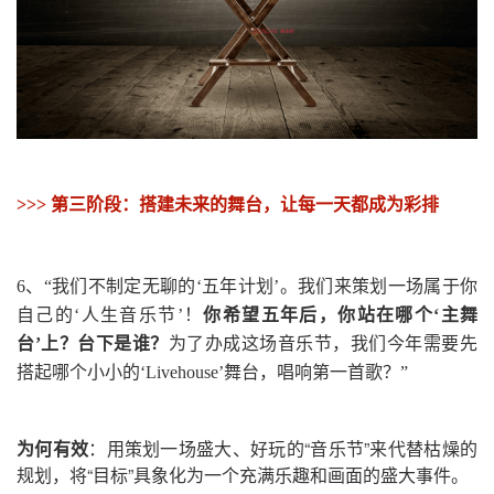
>>>
第三阶段：搭建未来的舞台，让每一天都成为彩排
6、
“我们不制定无聊的‘五年计划’。
我们来策划一场属于你
自己的‘人生音乐节’！
你希望五年后，你站在哪个‘主舞
台’上？台下是谁？
为了办成这场音乐节，我们今年需要先
搭起哪个小小的‘Livehouse’舞台，唱响第一首歌？
”
为何有效
：用策划一场盛大、好玩的“音乐节”来代替枯燥的
规划，将“目标”具象化为一个充满乐趣和画面的盛大事件。