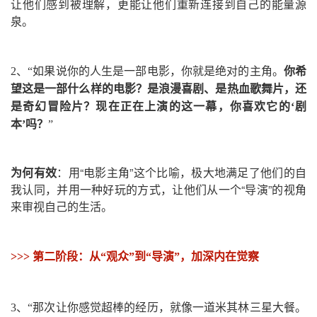
让他们感到被理解，更能让他们重新连接到自己的能量源
泉。
2、
“如果说你的人生是一部电影，你就是绝对的主角。
你希
望这是一部什么样的电影？是浪漫喜剧、是热血歌舞片，还
是奇幻冒险片？现在正在上演的这一幕，你喜欢它的‘剧
本’吗？
”
为何有效
：用“电影主角”这个比喻，极大地满足了他们的自
我认同，并用一种好玩的方式，让他们从一个“导演”的视角
来审视自己的生活。
>>>
第二阶段：从“观众”到“导演”，加深内在觉察
3、
“那次让你感觉超棒的经历，就像一道米其林三星大餐。