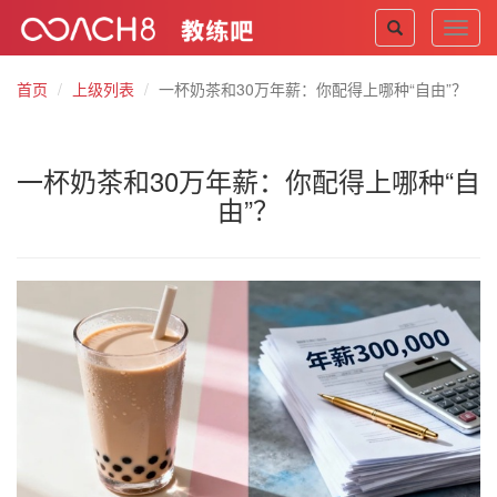
Toggl
navig
首页
上级列表
一杯奶茶和30万年薪：你配得上哪种“自由”？
一杯奶茶和30万年薪：你配得上哪种“自
由”？