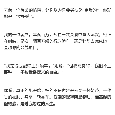
它像一个温柔的陷阱，让你以为只要买得起“更贵的”，你就
配得上“更好的”。
我的一位客户，年薪百万，却在一次会谈中陷入沉默。她正
在纠结：是换一辆百万级的行政轿车，还是辞职去完成她一
直想做的公益项目。
“我觉得我配得上那辆车，”她说，“但我总觉得，
我配不上
那种
——
不被世俗定义的自由。
”
你看，
真正的配得感，指的不是你舍得去买一杯奶茶，一件
贵的衣服，甚至一辆豪车。
低端的配得感是物质，而高端的
配得感，是过我想过的人生。