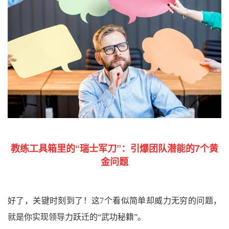
教练工具箱里的“瑞士军刀”：
引爆团队潜能的7个黄
金问题
好了，关键时刻到了！这7个看似简单却威力无穷的问题，
就是你实现领导力跃迁的“武功秘籍”。