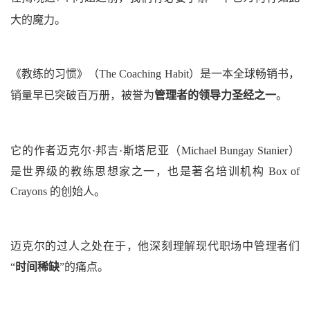
大的魔力。
《教练的习惯》
（The Coaching Habit）
是一本全球畅销书，
销量早已突破百万册，被誉为
管理者
的
领导力
圣经之一
。
它的作者
迈克尔·邦吉·斯塔尼亚
（Michael Bungay Stanier）
是世界级的教练思想家之一，也是著名培训机构 Box of
Crayons 的创始人。
迈克尔的过人之处在于，他深刻理解现代
职场
中管理者们
“
时间稀缺
”的痛点。