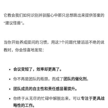
它教会我们如何识别并驯服心中那只总想跳出来提供答案的
“建议怪兽”。
当你开始养成提问的习惯，用这7个问题代替滔滔不绝的说
教时，你会惊喜地发现：
会议变短了，效率却更高了。
你不再是团队的瓶颈，而成了
团队的催化剂
。
团队成员的自主性和责任感显著提升。
你终于从无尽的忙碌中解脱出来，可以
专注于更具战
略性的工作。