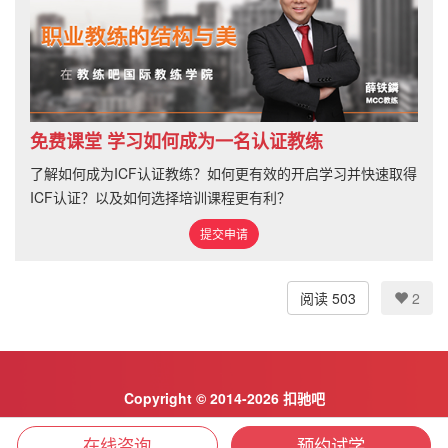
免费课堂 学习如何成为一名认证教练
了解如何成为ICF认证教练？如何更有效的开启学习并快速取得
ICF认证？以及如何选择培训课程更有利？
提交申请
阅读 503
2
Copyright © 2014-2026 扣驰吧
京ICP备2023029529号-4
在线咨询
预约试学