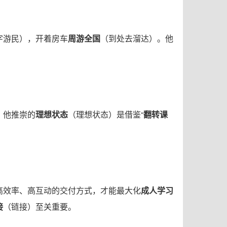
字游民），开着房车
周游全国
（到处去溜达）。他
。他推崇的
理想状态
（理想状态）是借鉴“
翻转课
高效率、高互动的交付方式，才能最大化
成人学习
接
（链接）至关重要。