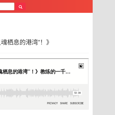
魂栖息的港湾”！》