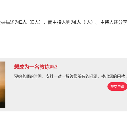
殷被描述为
E人
（E人），而主持人则为
I人
（I人）。主持人还分
想成为一名教练吗？
预约老师的时间，安排一对一解答您所有的问题，找出您的困扰
提交申请