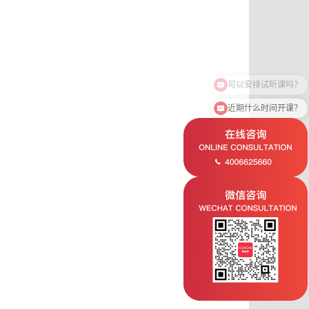
可以安排试听课吗？
近期什么时间开课？