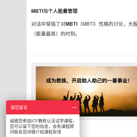
MBTI与个人能量管理
对话中穿插了对
MBTI
（MBTI）性格的讨论，大
（能量最高）的时刻。
请您留言
诚邀您参加ICF教练认证试学课程，
您可以留下您的信息，会有课程顾
问联系您详细介绍课程安排