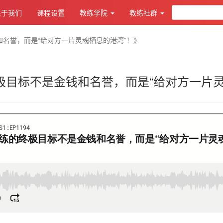
关于我们
课程设置
教练学院
教练社群
名誉，而是“给对方一片灵魂栖息的港湾”！》
极目标不是金钱和名誉，而是“给对方一片灵