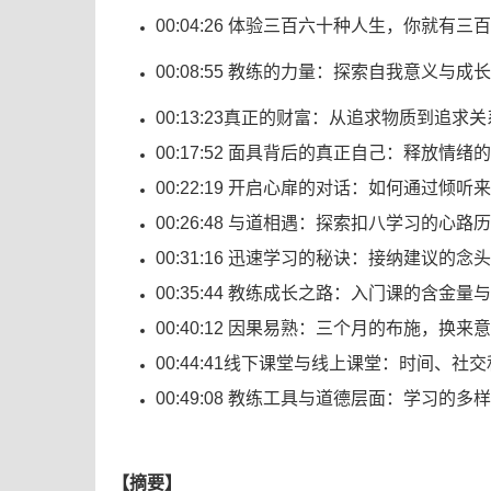
00:04:26 体验三百六十种人生，你就有
00:08:55 教练的力量：探索自我意义与成
00:13:23真正的财富：从追求物质到追求
00:17:52 面具背后的真正自己：释放情
00:22:19 开启心扉的对话：如何通过倾
00:26:48 与道相遇：探索扣八学习的心路
00:31:16 迅速学习的秘诀：接纳建议的
00:35:44 教练成长之路：入门课的含金量
00:40:12 因果易熟：三个月的布施，换
00:44:41线下课堂与线上课堂：时间、
00:49:08 教练工具与道德层面：学习的
【摘要】