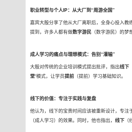
职业转型与个人IP：从大厂到“周游全国”
嘉宾大殷分享了他从大厂离职后，全身心投入教
提到，许多人都有做
数字游民
（数字游民）的梦
成人学习的痛点与理想模式：告别“灌输”
大殷对传统的企业培训模式提出批评，指出
线下
堂
”模式，让学员
提前
（提前）学习基础知识。
线下的价值：专注于实践与复盘
他认为，线下的宝贵时间应该被重新设计，专注
（成人学习）的效果。同时，他也指出，
线下
（