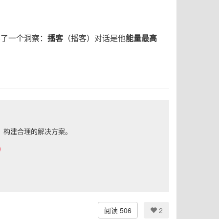
享了一个洞察：
播客
（播客）对话是他
能量最高
，构建合理的解决方案。
阅读 506
2