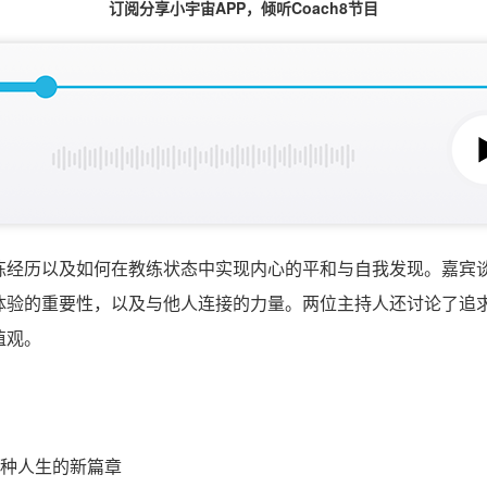
订阅分享小宇宙APP，倾听Coach8节目
练经历以及如何在教练状态中实现内心的平和与自我发现。嘉宾
体验的重要性，以及与他人连接的力量。两位主持人还讨论了追
值观。
六十种人生的新篇章