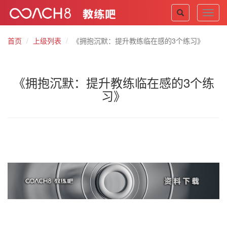
Toggl
navig
首页
上级列表
《拥抱沉默：提升教练临在感的3个练习》
《拥抱沉默：提升教练临在感的3个练
习》