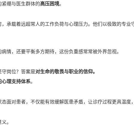
的紧绷与医生群体的
高压困境
。
房，承载着远超常人的工作负荷与心理压力。他们以极致的专业
的病情，还要平衡多方期待，这份负重感常常被外界忽视。
坚守岗位？答案是
对生命的敬畏与职业的信仰。
的心理支持体系
。
状态面对患者，不仅能有效缓解医患矛盾，让诊疗过程更具温度
意义。