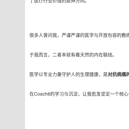
了医疗行业价值的延伸方向。
很多人曾问我，严谨严谨的医学与开放包容的教
于我而言，二者本就有着天然的内在联结。
医学以专业力量守护人的生理健康，是
对抗病痛
在
Coach8
的学习与沉淀，让我愈发坚定一个核心