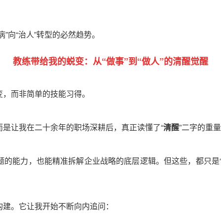
病
”
向
“
治人
”
转型的必然趋势。
教练带给我的蜕变：
从“做事”到“做人”的清醒觉醒
变，而非简单的技能习得。
而是让我在二十余年的职场深耕后，真正读懂了
“
清醒
”
二字的重量
题的能力，也能精准拆解企业战略的底层逻辑。
但这些，都只是
构建。它让我开始不断向内追问：