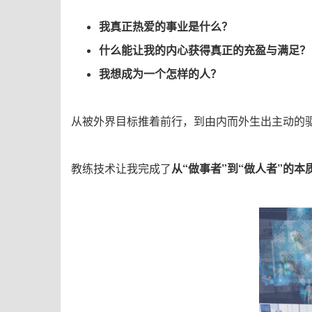
我真正热爱的事业是什么？
什么能让我的内心获得真正的充盈与满足？
我想成为一个怎样的人？
从被外界目标推着前行，到由内而外生出主动的
教练技术让我完成了
从
“
做事者
”
到
“
做人者
”
的本