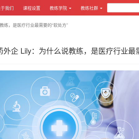
关于我们
课程设置
教练学院
教练社群
么说教练，是医疗行业最需要的“软处方”
药外企 Lily：为什么说教练，是医疗行业最