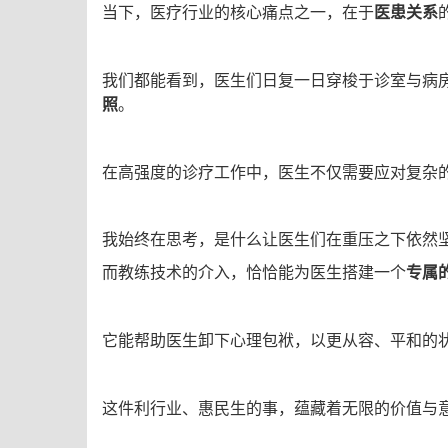
当下，医疗行业的核心痛点之一，在于
医患关系
我们都能看到，医生们日复一日穿梭于诊室与病
照
。
在高强度的诊疗工作中，医生不仅需要应对复杂
我始终在思考，是什么让医生们在重压之下依然
而教练技术的介入，恰恰能为医生搭建一个
专属
它能帮助医生卸下心理包袱，以更从容、平和的
这件利行业、惠民生的事，蕴藏着无限的价值与