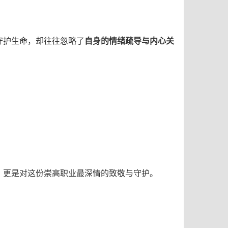
守护生命，却往往忽略了
自身的情绪疏导与内心关
，更是对这份崇高职业最深情的致敬与守护。