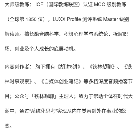
大师级教练： ICF（国际教练联盟）认证 MCC 级别教练
（全球第 1850 位），LUXX Profile 测评系统 Master 级别
解读师。擅长融合脑科学、积极心理学与系统论，拆解职
场、创业及个人成长的底层动机。
内容创作者： 旗下拥有《胡讲8讲》、《铁林想聊》、《铁
林时事观察》、《自媒体创业笔记》等多档深度音频播客节
目；公众号「铁林想聊」主理人；致力于帮助个体在时代大
潮中，通过“系统化思考”实现从内在觉察到外在事业的蜕
变。