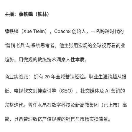
主播：薛铁鏻（铁林）
薛铁鏻（Xue Tielin），Coach8 创始人，一名跨越时代的
“营销老兵”与系统思考者。他主张用宏观的全球视野看商业
趋势，用微观的教练技术洞察人性本质。
商业实战派： 拥有 20 年全域营销经验。职业生涯跨越从报
纸、电视软文到搜索引擎（SEO）、社交媒体及 AI 营销的
完整迭代。曾任水晶石数字科技及新高教集团（已上市）高
管，具备管理数亿产值规模的销售与市场实操背景。