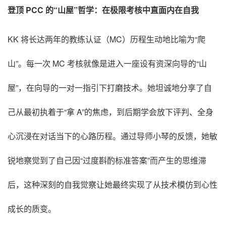
登顶 PCC 的“山屋”哲学：在极限考核中直面内在自我
KK 将长达两年的教练认证（MC）历程生动地比喻为“爬
山”
。每一次 MC 考核就像是进入一座设有资深向导的“山
屋”，在向导的一对一指引下打磨技术
。她坦诚地分享了自
己从最初执着于“拿 A”的焦虑，到后期学会放下评判、全身
心沉浸在对话当下的心路历程
。通过导师小琴的反馈，她敏
锐地察觉到了自己因“过度斟酌标准答案”而产生的思维滞
后，这种深刻的自我觉察让她最终实现了从技术模仿到心性
成长的质变
。