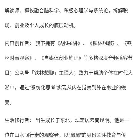
解读师。擅长融合脑科学、积极心理学与系统论，拆解职
场、创业及个人成长的底层动机。
内容创作者： 旗下拥有《胡讲8讲》、《铁林想聊》、《铁
林时事观察》、《自媒体创业笔记》等多档深度音频播客节
目；公众号「铁林想聊」主理人；致力于帮助个体在时代大
潮中，通过“系统化思考”实现从内在觉察到外在事业的蜕
变。
生活修行者： 出生成长于东北，现定居云南昆明。他是一
位在山水间行走的观察者，以“舅舅”的身份关注教育与传