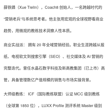
薛铁鏻（Xue Tielin），Coach8 创始人，一名跨越时代的
“营销老兵”与系统思考者。他主张用宏观的全球视野看商业
趋势，用微观的教练技术洞察人性本质。
商业实战派： 拥有 20 年全域营销经验。职业生涯跨越从报
纸、电视软文到搜索引擎（SEO）、社交媒体及 AI 营销的
完整迭代。曾任水晶石数字科技及新高教集团（已上市）高
管，具备管理数亿产值规模的销售与市场实操背景。
大师级教练： ICF（国际教练联盟）认证 MCC 级别教练
（全球第 1850 位），LUXX Profile 测评系统 Master 级别