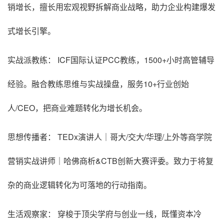
销增长，擅长用宏观视野拆解商业战略，助力企业构建爆发
式增长引擎。
实战派教练： ICF国际认证PCC教练，1500+小时高管辅导
经验。融合教练思维与实战操盘，服务10+行业创始
人/CEO，把商业难题转化为增长机会。
思想传播者： TEDx演讲人｜哥大/交大/华理/上外等商学院
营销实战讲师｜哈佛商析&CTB创新大赛评委。致力于将复
杂的商业逻辑转化为可落地的行动指南。
生活观察家： 穿梭于顶尖学府与创业一线，既懂资本冷