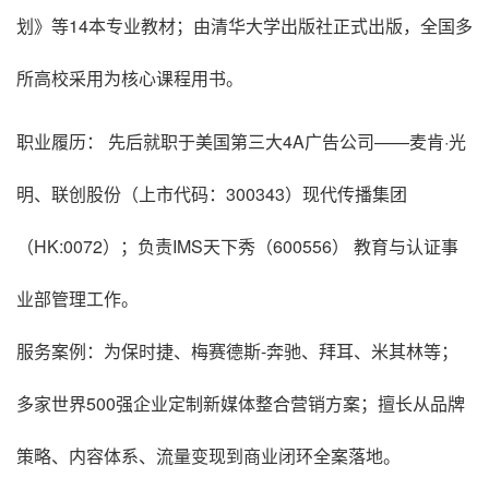
划》等14本专业教材；由清华大学出版社正式出版，全国多
所高校采用为核心课程用书。
职业履历： 先后就职于美国第三大4A广告公司——麦肯·光
明、联创股份（上市代码：300343）现代传播集团
（HK:0072）；负责IMS天下秀（600556） 教育与认证事
业部管理工作。
服务案例：为保时捷、梅赛德斯-奔驰、拜耳、米其林等；
多家世界500强企业定制新媒体整合营销方案；擅长从品牌
策略、内容体系、流量变现到商业闭环全案落地。