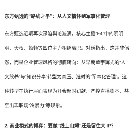
东方甄选的“路线之争”：从人文情怀到军事化管理
东方甄选近期再次深陷舆论漩涡，核心主播“F4”中的明明
明、天权、顿顿等四位主力相继离职
。对话指出，这并非偶
然，而是企业管理风格的彻底转向：从早期董宇辉式的“人
文放养”与“知识分享”转型为高压、准时的“军事化管理”
。这
种转型在执行层面表现为开会超时罚款、严控直播脚本、甚
至出现职场“冷暴力”等现象
。
2. 商业模式的博弈：要做“线上山姆”还是留住大 IP？