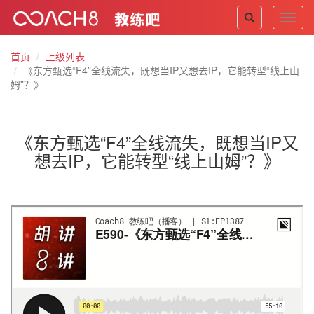
Toggl
navig
首页
上级列表
《东方甄选“F4”全线流失，既想当IP又想去IP，它能转型“线上山
姆”？》
《东方甄选“F4”全线流失，既想当IP又
想去IP，它能转型“线上山姆”？》