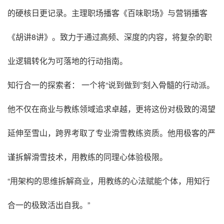
的硬核日更记录。主理职场播客《百味职场》与营销播客
《胡讲8讲》。致力于通过高频、深度的内容，将复杂的职
业逻辑转化为可落地的行动指南。
知行合一的探索者： 一个将“说到做到”刻入骨髓的行动派。
他不仅在商业与教练领域追求卓越，更将这份对极致的渴望
延伸至雪山，跨界考取了专业滑雪教练资质。他用极客的严
谨拆解滑雪技术，用教练的同理心体验极限。
“用架构的思维拆解商业，用教练的心法赋能个体，用知行
合一的极致活出自我。”