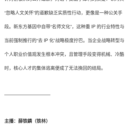
“忽略人文关怀”的道歉缺乏实质性行动，更像是一种公关手
段
。新东方基因中自带“名师文化”，这种重 IP 的行业特性与
当前强制推行的“去 IP 化”战略极度拧巴
。当企业战略转型与
个人职业价值观发生根本冲突，且管理手段变得机械、冷酷
时，核心人才的集体逃离便成了无法挽回的结局
。
——————————
主播：薛铁鏻（铁林）