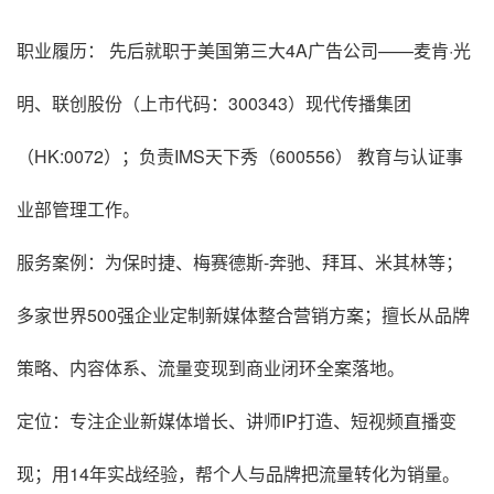
职业履历： 先后就职于美国第三大4A广告公司——麦肯·光
明、联创股份（上市代码：300343）现代传播集团
（HK:0072）；负责IMS天下秀（600556） 教育与认证事
业部管理工作。
服务案例：为保时捷、梅赛德斯-奔驰、拜耳、米其林等；
多家世界500强企业定制新媒体整合营销方案；擅长从品牌
策略、内容体系、流量变现到商业闭环全案落地。
定位：专注企业新媒体增长、讲师IP打造、短视频直播变
现；用14年实战经验，帮个人与品牌把流量转化为销量。