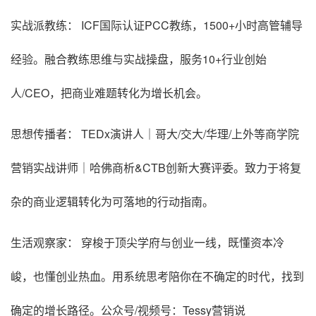
实战派教练： ICF国际认证PCC教练，1500+小时高管辅导
经验。融合教练思维与实战操盘，服务10+行业创始
人/CEO，把商业难题转化为增长机会。
思想传播者： TEDx演讲人｜哥大/交大/华理/上外等商学院
营销实战讲师｜哈佛商析&CTB创新大赛评委。致力于将复
杂的商业逻辑转化为可落地的行动指南。
生活观察家： 穿梭于顶尖学府与创业一线，既懂资本冷
峻，也懂创业热血。用系统思考陪你在不确定的时代，找到
确定的增长路径。公众号/视频号：Tessy营销说