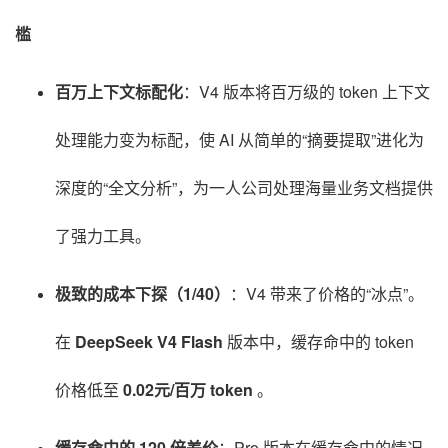
槛
百万上下文标配化
：V4 版本将百万级的 token 上下文
处理能力变为标配，使 AI 从简单的“摘要提取”进化为
深度的“全文分析”，为一人公司处理海量业务文档提供
了强力工具
。
极致的成本下探（1/40）
：V4 带来了价格的“冰点”。
在
DeepSeek V4 Flash
版本中，缓存命中的 token
价格低至
0.02元/百万 token
。
缓存命中的 120 倍差价
：Pro 版本在缓存命中的情况