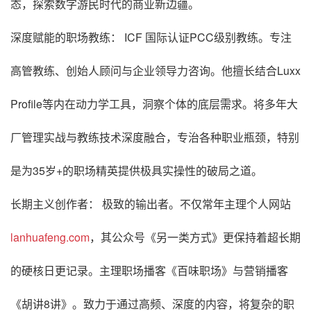
态，探索数字游民时代的商业新边疆。
深度赋能的职场教练： ICF 国际认证PCC级别教练。专注
高管教练、创始人顾问与企业领导力咨询。他擅长结合Luxx
Profile等内在动力学工具，洞察个体的底层需求。将多年大
厂管理实战与教练技术深度融合，专治各种职业瓶颈，特别
是为35岁+的职场精英提供极具实操性的破局之道。
长期主义创作者： 极致的输出者。不仅常年主理个人网站
lanhuafeng.com
，其公众号《另一类方式》更保持着超长期
的硬核日更记录。主理职场播客《百味职场》与营销播客
《胡讲8讲》。致力于通过高频、深度的内容，将复杂的职