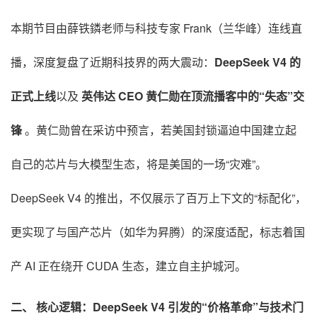
本期节目由薛铁鏻老师与科技专家 Frank（兰华峰）连线直
播，深度复盘了近期科技界的两大震动：
DeepSeek V4 的
正式上线
以及
英伟达 CEO 黄仁勋在顶流播客中的“失态”交
锋
。黄仁勋曾在采访中预言，若美国封锁逼迫中国建立起
自己的芯片与大模型生态，将是美国的一场“灾难”
。
DeepSeek V4 的推出，不仅展示了百万上下文的“标配化”，
更实现了与国产芯片（如华为昇腾）的深度适配，标志着国
产 AI 正在绕开 CUDA 生态，建立自主护城河
。
二、 核心逻辑：DeepSeek V4 引发的“价格革命”与技术门