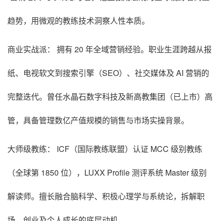
趋势，用微观的教练技术洞察人性本质。
商业实战派： 拥有 20 年全域营销经验。职业生涯跨越从报
纸、电视软文到搜索引擎（SEO）、社交媒体及 AI 营销的
完整迭代。曾任水晶石数字科技及新高教集团（已上市）高
管，具备管理数亿产值规模的销售与市场实操背景。
大师级教练： ICF（国际教练联盟）认证 MCC 级别教练
（全球第 1850 位），LUXX Profile 测评系统 Master 级别
解读师。擅长融合脑科学、积极心理学与系统论，拆解职
场、创业及个人成长的底层动机。