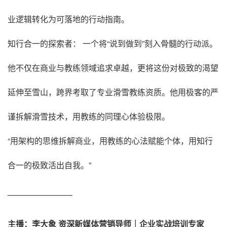
业逻辑转化为可落地的行动指南。
知行合一的探索者： 一个将“说到做到”刻入骨髓的行动派。
他不仅在商业与教练领域追求卓越，更将这份对极致的渴望
延伸至雪山，跨界考取了专业滑雪教练资质。他用极客的严
谨拆解滑雪技术，用教练的同理心体验极限。
“用架构的思维拆解商业，用教练的心法赋能个体，用知行
合一的极致活出自我。”
————————
主播：李大象 资深新媒体营销导师｜企业实战培训专家