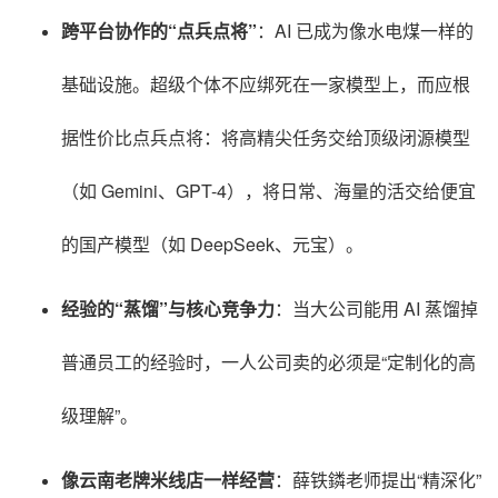
跨平台协作的“点兵点将”
：AI 已成为像水电煤一样的
基础设施
。超级个体不应绑死在一家模型上，而应根
据性价比点兵点将：将高精尖任务交给顶级闭源模型
（如 Gemini、GPT-4），将日常、海量的活交给便宜
的国产模型（如 DeepSeek、元宝）
。
经验的“蒸馏”与核心竞争力
：当大公司能用 AI 蒸馏掉
普通员工的经验时，一人公司卖的必须是“定制化的高
级理解”
。
像云南老牌米线店一样经营
：薛铁鏻老师提出“精深化”