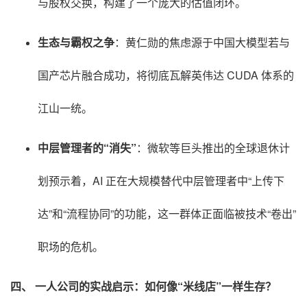
与股权交换，构建了一个庞大的估值闭环
。
生态与霸权之争
：黄仁勋的焦虑源于中国大模型若与
国产芯片融合成功，将彻底瓦解英伟达 CUDA 体系的
江山一统
。
中层管理者的“消失”
：微软等巨头推出的全球退休计
划预示着，AI 正在大规模替代中层管理者中“上传下
达”和“流程协同”的功能，这一群体正面临被技术“卷出”
职场的危机
。
四、 一人公司的实战启示：如何像“米线店”一样生存？