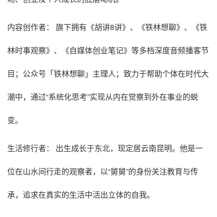
内容创作者： 旗下拥有《胡讲8讲》、《铁林想聊》、《铁
林时事观察》、《自媒体创业笔记》等多档深度音频播客节
目；公众号「铁林想聊」主理人；致力于帮助个体在时代大
潮中，通过“系统化思考”实现从内在觉察到外在事业的蜕
变。
生活修行者： 出生成长于东北，现定居云南昆明。他是一
位在山水间行走的观察者，以“舅舅”的身份关注教育与传
承，追求在真实的生活中活出立体的自我。