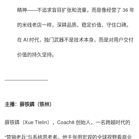
精神——不追求盲目扩张和流量，而是像经营了 36 年
的米线老店一样，深耕品质、稳定价值、守住口碑
。
在 AI 时代，独门武器不是技术本身，而是对用户交付
价值的持久坚持
。
——————————
主播：薛铁鏻（铁林）
薛铁鏻（Xue Tielin），Coach8 创始人，一名跨越时代的
“营销老兵”与系统思考者。他主张用宏观的全球视野看商业