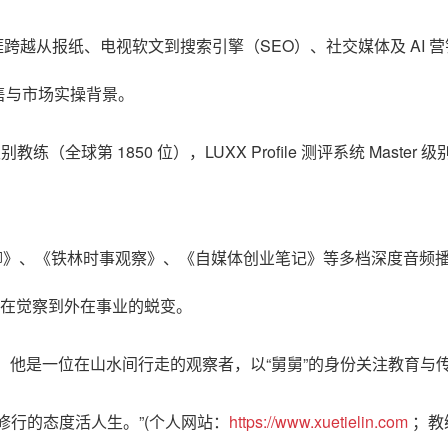
生涯跨越从报纸、电视软文到搜索引擎（SEO）、社交媒体及 AI
售与市场实操背景。
教练（全球第 1850 位），LUXX Profile 测评系统 Mas
想聊》、《铁林时事观察》、《自媒体创业笔记》等多档深度音频
内在觉察到外在事业的蜕变。
。他是一位在山水间行走的观察者，以“舅舅”的身份关注教育与
修行的态度活人生。”(个人网站：
https://www.xuetielin.com
；教练