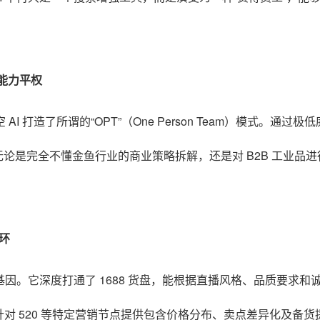
能力平权
AI 打造了所谓的“OPT”（One Person Team）模式
。通过极低
无论是完全不懂金鱼行业的商业策略拆解，还是对 B2B 工业品进
环
基因
。它深度打通了 1688 货盘，能根据直播风格、品质要求
对 520 等特定营销节点提供包含价格分布、卖点差异化及备货