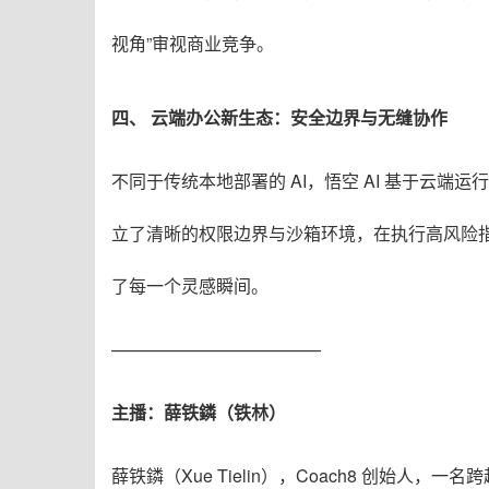
视角”审视商业竞争
。
四、 云端办公新生态：安全边界与无缝协作
不同于传统本地部署的 AI，悟空 AI 基于云端
立了清晰的权限边界与沙箱环境，在执行高风险
了每一个灵感瞬间
。
————————————
主播：薛铁鏻（铁林）
薛铁鏻（Xue Tielin），Coach8 创