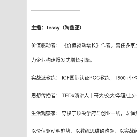
——————————
主播：Tessy（陶鑫亚）
价值驱动者： 《价值驱动增长》作者。曾任多家全
力企业构建爆发式增长引擎。
实战派教练： ICF国际认证PCC教练，1500
思想传播者： TEDx演讲人｜哥大/交大/华理
生活观察家： 穿梭于顶尖学府与创业一线，既懂
以价值驱动明趋势，以教练思维破难题，以实战