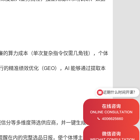
廉的算力成本（单次复杂指令仅需几角钱），个体
行的精准绩效优化（GEO），AI 能够通过提取本
近期什么时间开课？
想了解ICF认证教练课程
和诚信分等多维度筛选供应商，并一键生成订单管理
提醒在内的完整选品日报，使个体博主能以“上帝