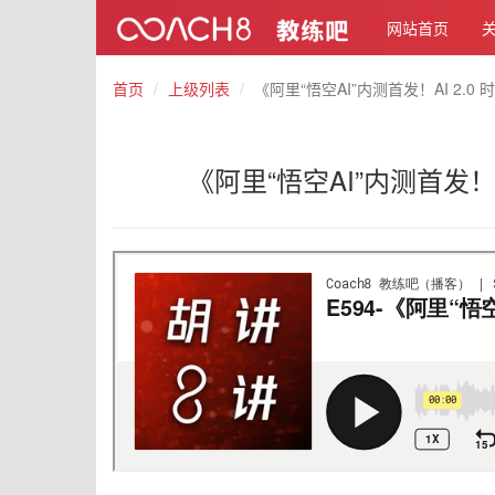
网站首页
首页
上级列表
《阿里“悟空AI”内测首发！AI 2
《阿里“悟空AI”内测首发！