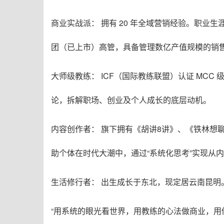
商业实战派： 拥有 20 年全域营销经验。职业
团（已上市）高管，具备管理数亿产值规模的销
大师级教练： ICF（国际教练联盟）认证 MCC 级别
论，拆解职场、创业及个人成长的底层动机。
内容创作者： 旗下拥有《胡讲8讲》、《铁林
助个体在时代大潮中，通过“系统化思考”实现从
生活修行者： 出生成长于东北，现定居云南昆明
“用系统的眼光看世界，用教练的心法做商业，用