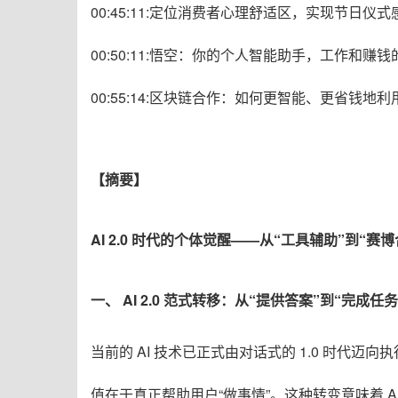
00:45:11:定位消费者心理舒适区，实现节日仪
00:50:11:悟空：你的个人智能助手，工作和赚
00:55:14:区块链合作：如何更智能、更省钱地
【摘要】
AI 2.0 时代的个体觉醒——从“工具辅助”到“赛
一、 AI 2.0 范式转移：从“提供答案”到“完成任务
当前的 AI 技术已正式由对话式的 1.0 时代迈向执行
值在于真正帮助用户“做事情”
。这种转变意味着 