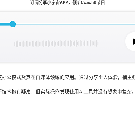
订阅分享小宇宙APP，倾听Coach8节目
变办公模式及其在自媒体领域的应用。通过分享个人体验，播主强
技术抱有疑虑，但实际操作发现使用AI工具并没有想象中复杂。