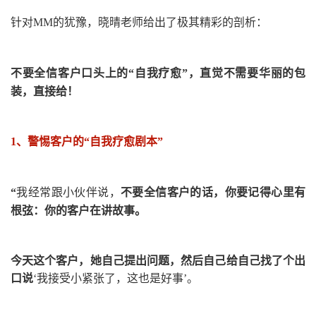
针对
MM
的犹豫，晓晴老师给出了极其精彩的剖析：
不要全信客户口头上的
“
自我疗愈
”
，直觉不需要华丽的包
装，直接给！
1、
警惕客户的
“
自我疗愈剧本
”
“
我经常跟小伙伴说，
不要全信客户的话，你要记得心里有
根弦：你的客户在讲故事。
今天这个客户，她自己提出问题，然后自己给自己找了个出
口说
‘
我接受小紧张了，这也是好事
’
。