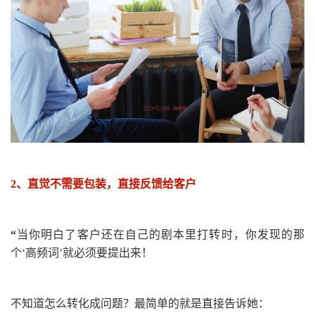
2
、
直觉不需要包装，直接反馈给客户
“
当你明白了客户还在自己的剧本里打转时，你发现的那
个
‘
高频词
’
就必须要提出来！
不知道怎么转化成问题？最简单的就是直接告诉她：