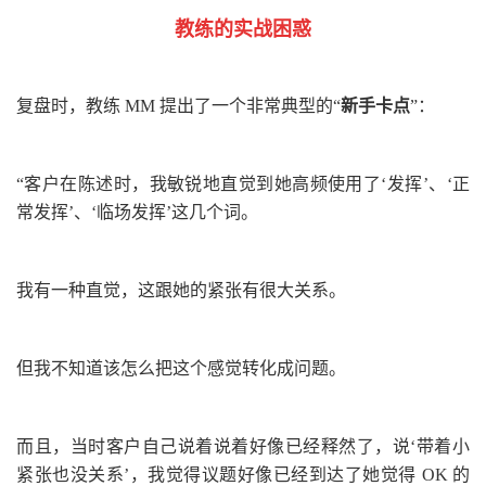
教练的实战困惑
复盘时，教练
MM
提出了一个非常典型的
“
新手卡点
”
：
“
客户在陈述时，我敏锐地直觉到她高频使用了
‘
发挥
’
、
‘
正
常发挥
’
、
‘
临场发挥
’
这几个词。
我有一种直觉，这跟她的紧张有很大关系。
但我不知道该怎么把这个感觉转化成问题。
而且，当时客户自己说着说着好像已经释然了，说
‘
带着小
紧张也没关系
’
，我觉得议题好像已经到达了她觉得
OK
的