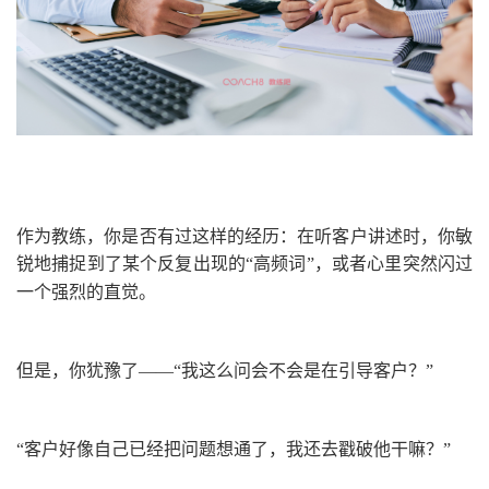
作为教练，你是否有过这样的经历：在听客户讲述时，你敏
锐地捕捉到了某个反复出现的
“
高频词
”
，或者心里突然闪过
一个强烈的直觉。
但是，你犹豫了
——“
我这么问会不会是在引导客户？
”
“
客户好像自己已经把问题想通了，我还去戳破他干嘛？
”