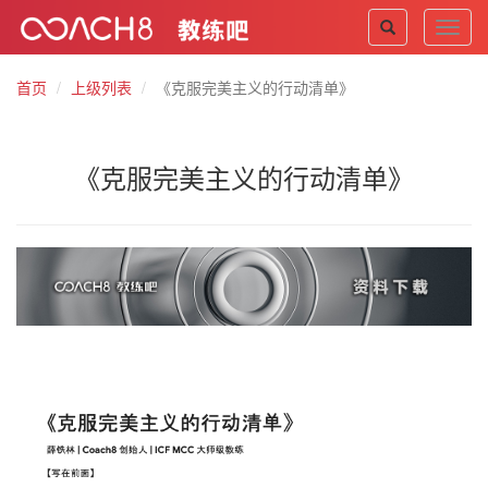
Toggl
navig
首页
上级列表
《克服完美主义的行动清单》
《克服完美主义的行动清单》