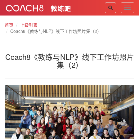
Toggl
navig
首页
上级列表
Coach8《教练与NLP》线下工作坊照片集（2）
Coach8《教练与NLP》线下工作坊照片
集（2）