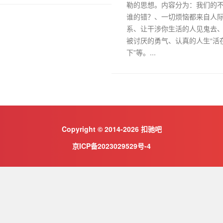
勒的思想。内容分为：我们的
谁的错？、一切烦恼都来自人
系、让干涉你生活的人见鬼去
被讨厌的勇气、认真的人生“活
下”等。...
Copyright © 2014-2026 扣驰吧
京ICP备2023029529号-4