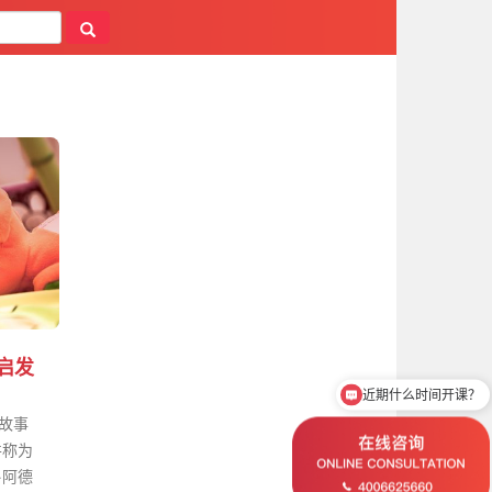
启发
近期什么时间开课？
一故事
并称为
·阿德