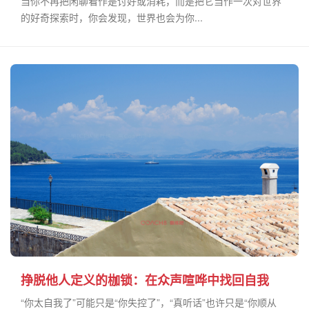
当你不再把闲聊看作是讨好或消耗，而是把它当作一次对世界
的好奇探索时，你会发现，世界也会为你...
挣脱他人定义的枷锁：在众声喧哗中找回自我
“你太自我了”可能只是“你失控了”，“真听话”也许只是“你顺从