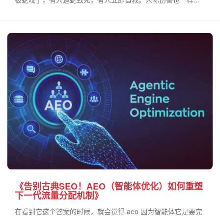
《告别古典SEO！AEO（智能体优化）如何重塑
下一代流量分配机制》
在看到它这个答案的时候，就会觉得 aeo 因为智能体它是要完