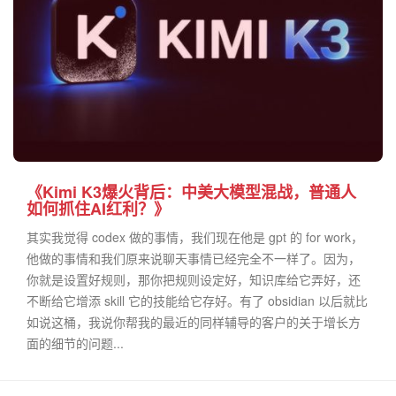
《Kimi K3爆火背后：中美大模型混战，普通人
如何抓住AI红利？》
其实我觉得 codex 做的事情，我们现在他是 gpt 的 for work，
他做的事情和我们原来说聊天事情已经完全不一样了。因为，
你就是设置好规则，那你把规则设定好，知识库给它弄好，还
不断给它增添 skill 它的技能给它存好。有了 obsidian 以后就比
如说这桶，我说你帮我的最近的同样辅导的客户的关于增长方
面的细节的问题...