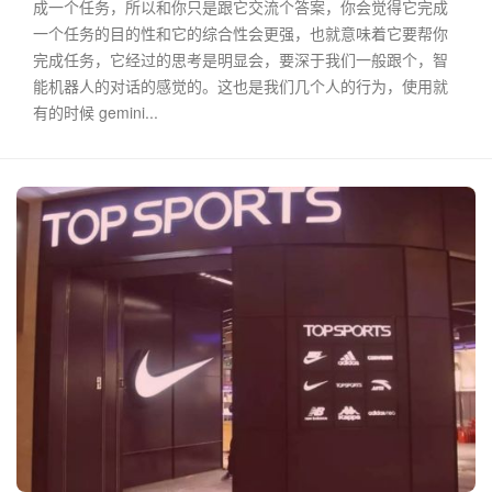
成一个任务，所以和你只是跟它交流个答案，你会觉得它完成
一个任务的目的性和它的综合性会更强，也就意味着它要帮你
完成任务，它经过的思考是明显会，要深于我们一般跟个，智
能机器人的对话的感觉的。这也是我们几个人的行为，使用就
有的时候 gemini...