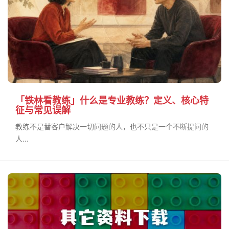
「铁林看教练」什么是专业教练？定义、核心特
征与常见误解
教练不是替客户解决一切问题的人，也不只是一个不断提问的
人...