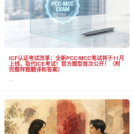
ICF认证考试改革：全新PCC/MCC笔试将于11月
上线，取代ICE考试！官方题型首次公开！（附
完整样题翻译和答案）
...