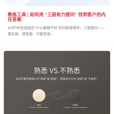
教练工具 | 如何用 “三层有力提问” 找到客户的内
在答案
42岁HR总监陷在“什么都做不好”的内耗里两年。三层提问——
事实层、感受层、可能性层...