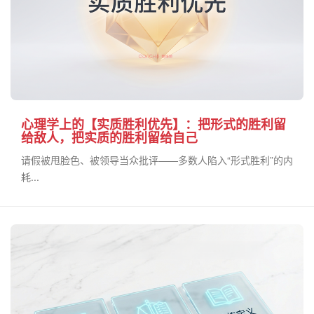
心理学上的【实质胜利优先】：把形式的胜利留
给敌人，把实质的胜利留给自己
请假被甩脸色、被领导当众批评——多数人陷入“形式胜利”的内
耗...