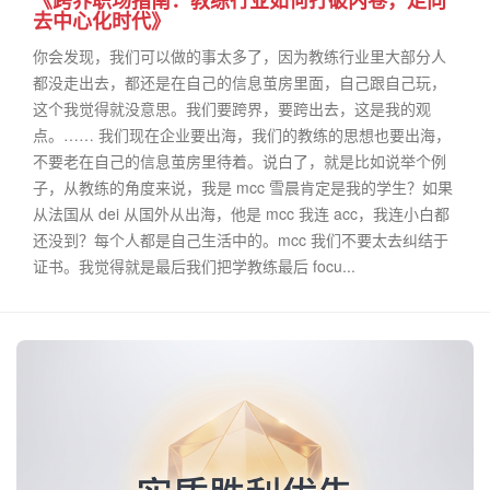
《跨界职场指南：教练行业如何打破内卷，走向
去中心化时代》
你会发现，我们可以做的事太多了，因为教练行业里大部分人
都没走出去，都还是在自己的信息茧房里面，自己跟自己玩，
这个我觉得就没意思。我们要跨界，要跨出去，这是我的观
点。…… 我们现在企业要出海，我们的教练的思想也要出海，
不要老在自己的信息茧房里待着。说白了，就是比如说举个例
子，从教练的角度来说，我是 mcc 雪晨肯定是我的学生？如果
从法国从 dei 从国外从出海，他是 mcc 我连 acc，我连小白都
还没到？每个人都是自己生活中的。mcc 我们不要太去纠结于
证书。我觉得就是最后我们把学教练最后 focu...