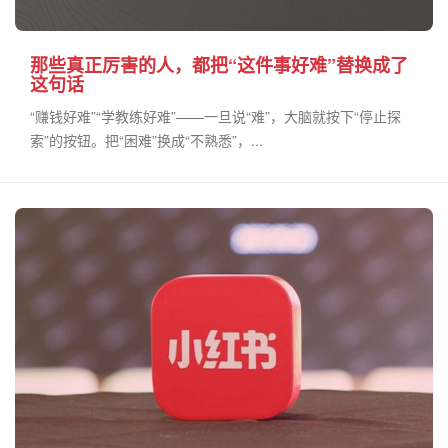
那些真正厉害的人，都把“这件事好难”替换成了
这句话
“赚钱好难”“学教练好难”——一旦说“难”，大脑就按下“停止探
索”的按钮。把“困难”换成“不熟悉”，...