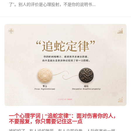
了”。别人的评价是心理投射，不是你的说明书...
一个心理学词 | “追蛇定律”：面对伤害你的人，
不要报复，你只需要记住这一点
被蛇咬了，有人追蛇致死，有人立即自救。人际伤害也一样...