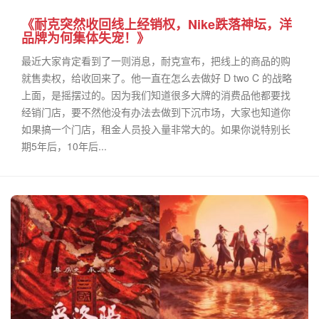
《耐克突然收回线上经销权，Nike跌落神坛，洋
品牌为何集体失宠！》
最近大家肯定看到了一则消息，耐克宣布，把线上的商品的购
就售卖权，给收回来了。他一直在怎么去做好 D two C 的战略
上面，是摇摆过的。因为我们知道很多大牌的消费品他都要找
经销门店，要不然他没有办法去做到下沉市场，大家也知道你
如果搞一个门店，租金人员投入量非常大的。如果你说特别长
期5年后，10年后...