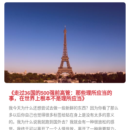
《走过36国的500强前高管：那些理所应当的
事，在世界上根本不是理所应当》
我今天为什么还想尝试去做一些新鲜的东西？因为你看了那么
多以后你自己也觉得很多标签给贴在身上是没有太多的意义
的。我为什么说我就跑到国外去？我就会有一种很放松的感
觉。我终于可以离开了一个人情世故，离开了一种我要努力，