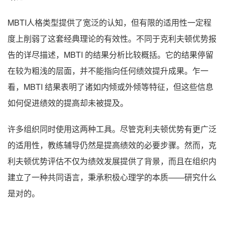
MBTI人格类型提供了宽泛的认知，但有限的适用性一定程
度上削弱了这套经典理论的有效性。不同于克利夫顿优势报
告的详尽描述，MBTI 的结果分析比较概括。它的结果停留
在较为粗浅的层面，并不能指向任何绩效提升成果。乍一
看，MBTI 结果表明了诸如内倾或外倾等特征，但这些信息
如何促进绩效的提高却未被提及。
许多组织同时使用这两种工具。尽管克利夫顿优势有更广泛
的适用性，教练辅导仍然是提高绩效的必要步骤。然而，克
利夫顿优势评估不仅为绩效发展提供了背景，而且在组织内
建立了一种共同语言，秉承积极心理学的本质——研究什么
是对的。