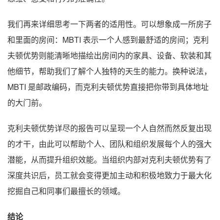
我们再来详细思考一下两者的适用性。可以想象成一所房子
和里面的房间：MBTI 表示一个人感到最舒适的房间；克利
夫顿优势则能清晰地描绘出房间内的家具、设备、软装和其
他细节，帮助我们了解个人独特的天生的能力。换种说法，
MBTI 是邮政编码，而克利夫顿优势直接把你带到具体地址
的大门前。
克利夫顿优势详尽的报告可以呈现一个人自然而然反复出现
的才干，由此可以帮助个人、团队和组织发展每个人的强大
潜能，从而提升组织效能。当组织内部对克利夫顿优势有了
深度共识后，员工就会变得更加主动和积极地致力于最大化
挖掘自己和同事们最擅长的领域。
结论