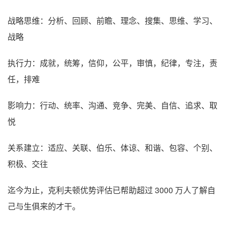
战略思维：分析、回顾、前瞻、理念、搜集、思维、学习、
战略
执行力：成就，统筹，信仰，公平，审慎，纪律，专注，责
任，排难
影响力：行动、统率、沟通、竞争、完美、自信、追求、取
悦
关系建立：适应、关联、伯乐、体谅、和谐、包容、个别、
积极、交往
迄今为止，克利夫顿优势评估已帮助超过 3000 万人了解自
己与生俱来的才干。