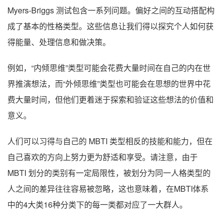
Myers-Briggs 测试包含一系列问题。偏好之间的互动搭配构
成了基本的性格类型。这些信息让我们得以探究个人如何获
得能量、处理信息和做决策。
例如，“内倾思维”类型可能会花费大量时间在自己的内在世
界推演想法，而“外倾思维”类型也可能会在思想的世界中花
费大量时间，但他们更着迷于探索和验证这些想法的价值和
意义。
人们可以习得与自己的 MBTI 类型相反的技能和能力，但在
自己喜欢的方向上努力更为舒适和享受。请注意，由于
MBTI 划分的类别有一定局限性，被划分为同一人格类型的
人之间的差异往往容易被忽略，这也意味着，在MBTI体系
中的4大类16种分类下的每一类都对应了一大群人。