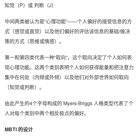
知觉（P）或 判断（J）
中间两类被认为是“心理功能”——个人偏好的接受信息的方
式（感觉或直觉）以及他们偏好的评估该信息的基础/做决
策的方式（思维或情感）。
第一和第四类代表一种“取向”，这个取向决定了个人如何表
现心理功能。这两个类别表明个人如何获得能量和把注意力
集中在何处（内倾或外倾）以及他们对外部世界如何取向
（知觉或判断）。
由此产生的4个字母构成的 Myers-Briggs 人格类型代表了个
人对每个类别中两个相反极点的偏好。
MBTI 的设计