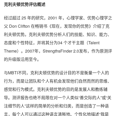
克利夫顿优势评估概述
经过超过 25 年的研究，2001 年，心理学家、优势心理学之
父 Don Clifton 在畅销书《现在，发现你的优势》介绍了克
利夫顿优势。克利夫顿优势分析人们的技能、知识、能力、
态度和个性特征，并将其分为34 个才干主题（Talent
Theme）。2007年，StrengthsFinder 2.0发布，作为原测评
的升级版沿用至今。
与MBTI不同，克利夫顿优势的设计目的不是衡量一个人的
行为，而是让团队和个人有机会发现他们自然而然的思维、
感觉和行为模式。克利夫顿优势的目的是发展人和教练辅
导。测评报告也绝不局限在对一个人类似“善交际的人”或“关
注细节的人”这样的简单的分析和归类，而是创造了一种语
言，每个人可以通过这种语言清晰地、个性化地描述“我是