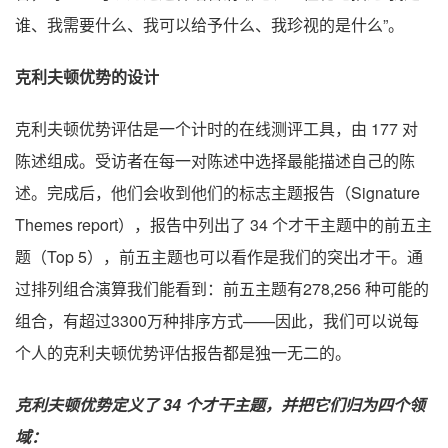
谁、我需要什么、我可以给予什么、我珍视的是什么”。
克利夫顿优势的设计
克利夫顿优势评估是一个计时的在线测评工具，由 177 对
陈述组成。受访者在每一对陈述中选择最能描述自己的陈
述。完成后，他们会收到他们的标志主题报告（Signature
Themes report），报告中列出了 34 个才干主题中的前五主
题（Top 5），前五主题也可以看作是我们的突出才干。通
过排列组合演算我们能看到：前五主题有278,256 种可能的
组合，有超过3300万种排序方式——因此，我们可以说每
个人的克利夫顿优势评估报告都是独一无二的。
克利夫顿优势定义了 34 个才干主题，并把它们归为四个领
域：