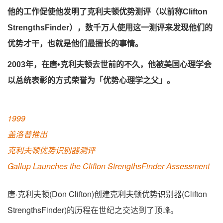
他的工作促使他发明了克利夫顿优势测评（以前称Clifton
StrengthsFinder），数千万人使用这一测评来发现他们的
优势才干，也就是他们最擅长的事情。
2003年，在唐•克利夫顿去世前的不久，他被美国心理学会
以总统表彰的方式荣誉为「优势心理学之父」。
1999
盖洛普推出
克利夫顿优势识别器测评
Gallup Launches the Clifton StrengthsFinder Assessment
唐·克利夫顿(Don Clifton)创建克利夫顿优势识别器(Clifton
StrengthsFinder)的历程在世纪之交达到了顶峰。