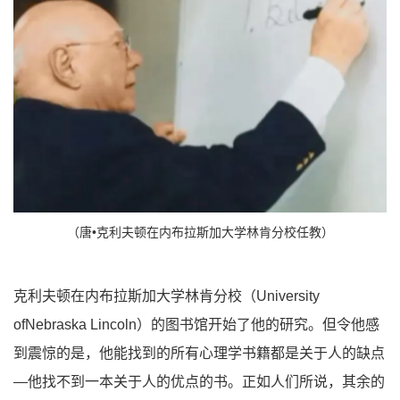
（唐•克利夫顿在内布拉斯加大学林肯分校任教）
克利夫顿在内布拉斯加大学林肯分校（University
ofNebraska Lincoln）的图书馆开始了他的研究。但令他感
到震惊的是，他能找到的所有心理学书籍都是关于人的缺点
—他找不到一本关于人的优点的书。正如人们所说，其余的