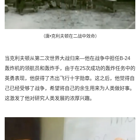
（唐•克利夫顿在二战中效命）
当克利夫顿从第二次世界大战归来—他在战争中担任B-24
轰炸机的领航员和轰炸手，由于在25次成功的轰炸任务中的
英勇表现，他获得了杰出飞行十字勋章。这之后，他觉得自
己已经受够了战争，希望将自己的余生用来为人类做好事。
这激发了他对研究人类发展的浓厚兴趣。