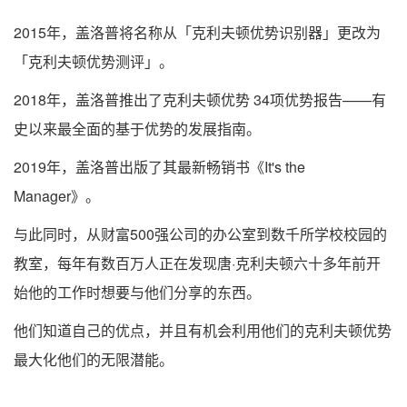
2015年，盖洛普将名称从「克利夫顿优势识别器」更改为
「克利夫顿优势测评」。
2018年，盖洛普推出了克利夫顿优势 34项优势报告——有
史以来最全面的基于优势的发展指南。
2019年，盖洛普出版了其最新畅销书《It's the
Manager》。
与此同时，从财富500强公司的办公室到数千所学校校园的
教室，每年有数百万人正在发现唐·克利夫顿六十多年前开
始他的工作时想要与他们分享的东西。
他们知道自己的优点，并且有机会利用他们的克利夫顿优势
最大化他们的无限潜能。