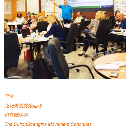
至今
克利夫顿优势运动
仍在继续中
The CliftonStrengths Movement Continues