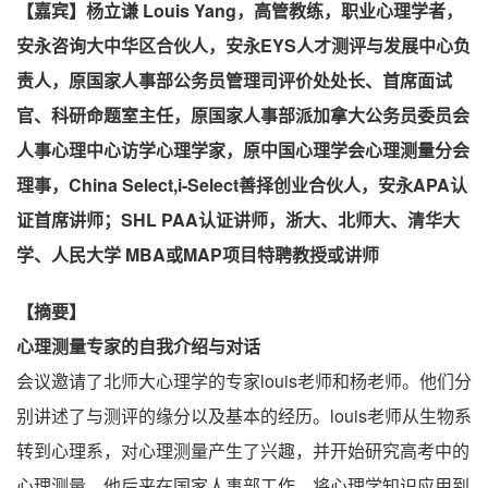
【嘉宾】杨立谦 Louis Yang，高管教练，职业心理学者，
安永咨询大中华区合伙人，安永EYS人才测评与发展中心负
责人，原国家人事部公务员管理司评价处处长、首席面试
官、科研命题室主任，原国家人事部派加拿大公务员委员会
人事心理中心访学心理学家，原中国心理学会心理测量分会
理事，China Select,i-Select善择创业合伙人，安永APA认
证首席讲师；SHL PAA认证讲师，浙大、北师大、清华大
学、人民大学 MBA或MAP项目特聘教授或讲师
【摘要】
心理测量专家的自我介绍与对话
会议邀请了北师大心理学的专家louis老师和杨老师。他们分
别讲述了与测评的缘分以及基本的经历。louis老师从生物系
转到心理系，对心理测量产生了兴趣，并开始研究高考中的
心理测量。他后来在国家人事部工作，将心理学知识应用到