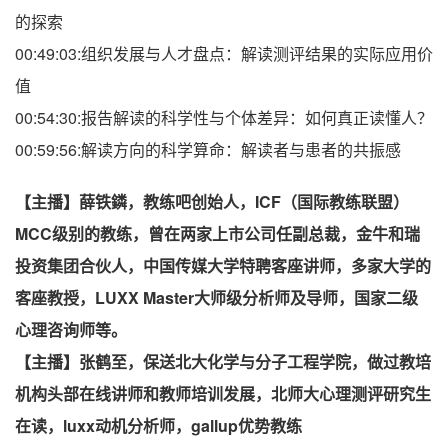
的探索
00:49:03:组织发展与人才盘点：解读测评结果的实际应用价
值
00:54:30:报告解读的科学性与个体差异：如何真正读懂人？
00:59:56:解读方向的科学算命：解读者与患者的共振感
【主播】薛铁鏻，教练吧创始人，ICF（国际教练联盟）
MCC级别的教练，曾在两家上市公司任副总裁，金牛和瑞
投资集团合伙人，中国传媒大学特聘客座讲师，多家大学的
客座教授，LUXX Master大师级分析师及导师，国家二级
心理咨询师等。
【主播】张鹤至，保送北大化学与分子工程学院，做过教培
机构头部在线讲师和教师培训发展，北师大心理测评研究生
在读，luxx动机分析师，gallup优势教练