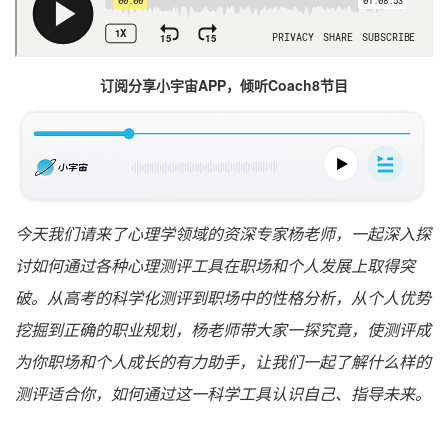
订阅分享小宇宙APP，倾听Coach8节目
今天我们请来了心理学领域的资深专家杨老师，一起深入探
讨如何通过各种心理测评工具在职场和个人发展上取得突
破。从高考的科学化测评到职场中的性格分析，从个人优势
挖掘到正确的职业规划，杨老师带大家一探究竟，使测评成
为你职场和个人成长的有力助手，让我们一起了解什么样的
测评适合你，如何通过这一科学工具认识自己、指导未来。