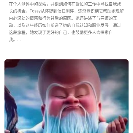
在个人测评中的探索，并谈到如何在繁忙的工作中寻找自我成
长的机会。Tessy从怀疑到信任测评，逐渐意识到它帮助她理解
内心深处的情感和行为背后的原因。她还讲述了与导师的互
动，以及这些经历如何塑造了她的自我认知和职业发展。通过
这段旅程，她发现了更好的自己，也鼓励更多人去探索自
我。...