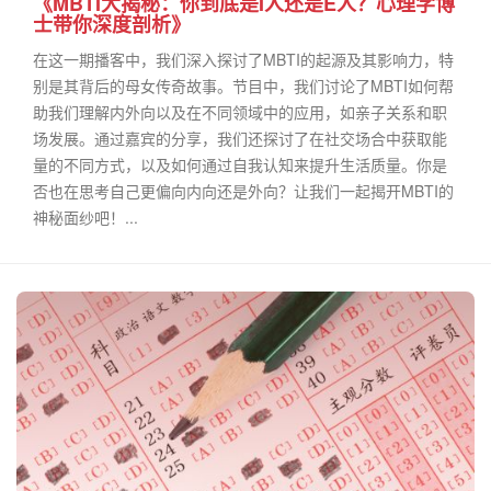
《MBTI大揭秘：你到底是I人还是E人？心理学博
士带你深度剖析》
在这一期播客中，我们深入探讨了MBTI的起源及其影响力，特
别是其背后的母女传奇故事。节目中，我们讨论了MBTI如何帮
助我们理解内外向以及在不同领域中的应用，如亲子关系和职
场发展。通过嘉宾的分享，我们还探讨了在社交场合中获取能
量的不同方式，以及如何通过自我认知来提升生活质量。你是
否也在思考自己更偏向内向还是外向？让我们一起揭开MBTI的
神秘面纱吧！...