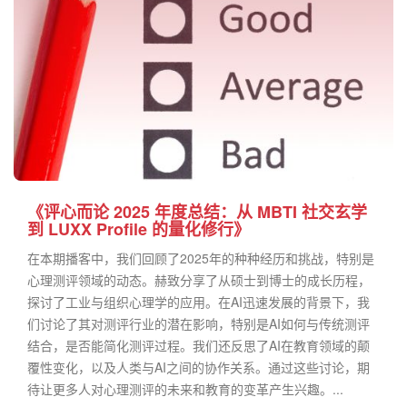
《评心而论 2025 年度总结：从 MBTI 社交玄学
到 LUXX Profile 的量化修行》
在本期播客中，我们回顾了2025年的种种经历和挑战，特别是
心理测评领域的动态。赫致分享了从硕士到博士的成长历程，
探讨了工业与组织心理学的应用。在AI迅速发展的背景下，我
们讨论了其对测评行业的潜在影响，特别是AI如何与传统测评
结合，是否能简化测评过程。我们还反思了AI在教育领域的颠
覆性变化，以及人类与AI之间的协作关系。通过这些讨论，期
待让更多人对心理测评的未来和教育的变革产生兴趣。...