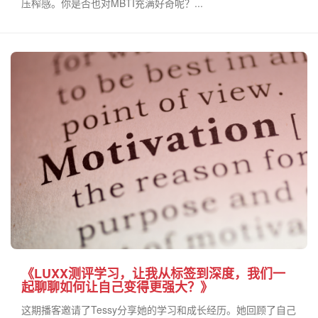
压榨感。你是否也对MBTI充满好奇呢？...
《LUXX测评学习，让我从标签到深度，我们一
起聊聊如何让自己变得更强大？》
这期播客邀请了Tessy分享她的学习和成长经历。她回顾了自己