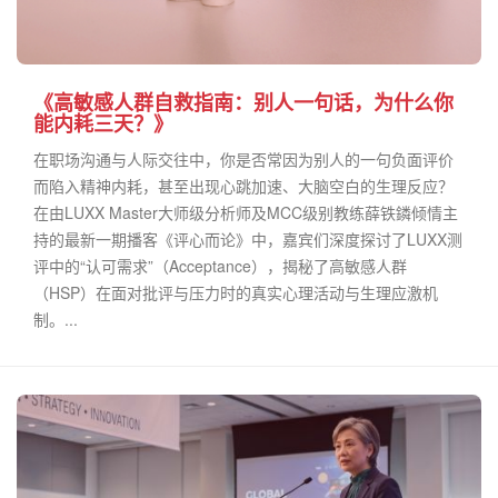
《高敏感人群自救指南：别人一句话，为什么你
能内耗三天？》
在职场沟通与人际交往中，你是否常因为别人的一句负面评价
而陷入精神内耗，甚至出现心跳加速、大脑空白的生理反应？
在由LUXX Master大师级分析师及MCC级别教练薛铁鏻倾情主
持的最新一期播客《评心而论》中，嘉宾们深度探讨了LUXX测
评中的“认可需求”（Acceptance），揭秘了高敏感人群
（HSP）在面对批评与压力时的真实心理活动与生理应激机
制。...