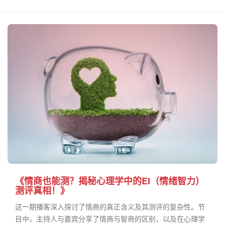
《情商也能测？揭秘心理学中的EI（情绪智力）
测评真相！》
这一期播客深入探讨了情商的真正含义及其测评的复杂性。节
目中，主持人与嘉宾分享了情商与智商的区别，以及在心理学