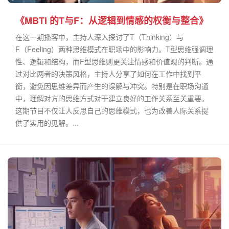
《MBTI 的T与F：从逻辑到情感的权衡与整合》
在这一期播客中，主持人深入探讨了T（Thinking）与
F（Feeling）两种思维模式在职场中的影响力。T型思维强调理
性、逻辑和结构，而F型思维则更关注情感和价值观的判断。通
过对比两者的决策风格，主持人分享了如何在工作中找到平
衡，避免因思维差异而产生的误解与冲突。特别是在职场沟通
中，理解对方的思维方式对于建立良好的工作关系至关重要。
这期节目不仅让人反思自己的思维模式，也为改善人际关系提
供了实用的见解。...