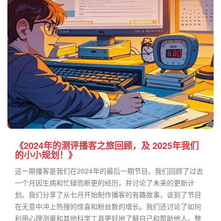
《2024年的测评播客之旅回顾，及 2025年我们
的小小规划！》
这一期播客是我们在2024年的最后一期节目。我们回顾了过去
一个月因生病和忙碌而断更的经历，并讨论了未来的更新计
划。我们分享了从七月开始制作播客的有趣故事，谈到了节目
在无意中冲上热搜的惊喜和粉丝数的增长。我们还讨论了如何
利用心理测量和其他科学工具更好地了解自己和帮助他人。整