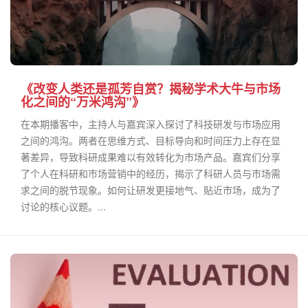
《改变人类还是孤芳自赏？揭秘学术大牛与市场
化之间的“万米鸿沟”》
在本期播客中，主持人与嘉宾深入探讨了科技研发与市场应用
之间的鸿沟。两者在思维方式、目标导向和时间压力上存在显
著差异，导致科研成果难以有效转化为市场产品。嘉宾们分享
了个人在科研和市场营销中的经历，揭示了科研人员与市场需
求之间的脱节现象。如何让研发更接地气、贴近市场，成为了
讨论的核心议题。...