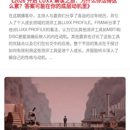
《2026 开启 LUXX 解读之旅：为什么你活得这
么累？答案可能在你的底层动机里》
在这期播客中，主持人与嘉宾们分享了各自的过年经历，并引
入了个人成长领域的测评工具LUXX PROFILE。FRANK分享了
他对LUXX PROFILE的看法，认为它比其他测评工具如MBTI和
DISC更能准确反映人的内在动机。其他嘉宾也讨论了这些工具
的优缺点以及它们在社交中的应用。整个节目的焦点在于探讨
如何有效利用这些测评工具促进个人成长，并鼓励听众深入了
解自己的性格与动机。...