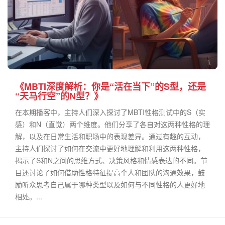
《MBTI深度解析：你是“活在当下”的S型，还是
“天马行空”的N型？》
在本期播客中，主持人们深入探讨了MBTI性格测试中的S（实
感）和N（直觉）两个维度。他们分享了各自对这两种性格的理
解，以及在日常生活和职场中的表现差异。通过有趣的互动，
主持人们探讨了如何在交流中更好地理解和利用这两种性格，
揭示了S和N之间的思维方式、决策风格和情感表达的不同。节
目还讨论了如何借助性格特征提高个人和团队的沟通效果，鼓
励听众思考自己属于哪种类型以及如何与不同性格的人更好地
相处。...