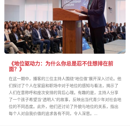
《地位驱动力：为什么你总是忍不住想排在前
面？》
在这一期中，播客的三位主持人围绕“地位值”展开深入讨论。他
们探讨了个人在家庭和职场中对于地位的感知与看法，揭示了
人们在意称呼和座次安排的背后心理。有趣的是，主持人分享
了一个孩子希望当“透明人”的故事，反映出当代青少年对社会地
位的不同态度。此外，他们还讨论了外貌与地位的关系，指出
每个人对自我价值的追求各有不同，令人深思。...