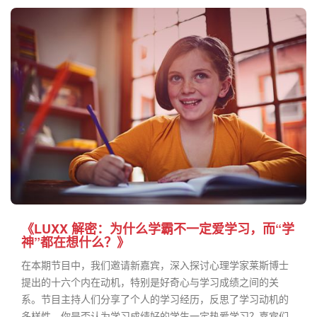
《LUXX 解密：为什么学霸不一定爱学习，而“学
神”都在想什么？》
在本期节目中，我们邀请新嘉宾，深入探讨心理学家莱斯博士
提出的十六个内在动机，特别是好奇心与学习成绩之间的关
系。节目主持人们分享了个人的学习经历，反思了学习动机的
多样性。你是否认为学习成绩好的学生一定热爱学习？嘉宾们