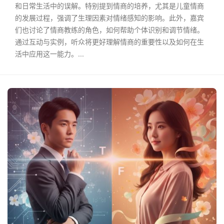
和日常生活中的误解。特别提到情商的培养，尤其是儿童情商
的发展过程，强调了生理因素对情绪感知的影响。此外，嘉宾
们也讨论了情商教练的角色，如何帮助个体识别和调节情绪。
通过互动与实例，听众将更好理解情商的重要性以及如何在生
活中应用这一能力。...