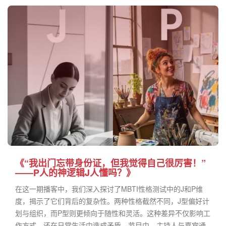
《“我出门忘带身份证，但我觉得自己很厉害！”
——P人的神逻辑J人懂吗？》
在这一期播客中，我们深入探讨了MBTI性格测试中的J和P维
度，揭示了它们背后的复杂性。两种性格截然不同，J型偏好计
划与组织，而P型则更倾向于随性和灵活。这种差异不仅影响工
作方式，还在日常生活中造成矛盾。节目中，主持人与嘉宾通