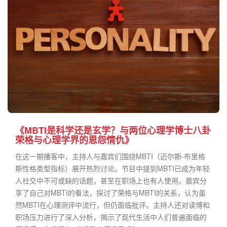
《MBTI是科学还是玄学？与两位心理学博士八卦
荣格与心理学界的恩怨情仇》
在这一期播客中，主持人与嘉宾们围绕MBTI（迈尔斯-布里格
斯性格类型指标）展开热烈讨论。节目中提到MBTI已成为年轻
人社交中不可或缺的话题，甚至在职场上也有人使用。嘉宾分
享了自己对MBTI的看法，探讨了荣格与MBTI的关系，认为虽
然MBTI在心理测评中流行，但仍面临批评。主持人还对读博和
职场压力进行了深入分析，揭示了现代生活中人们普遍面临的