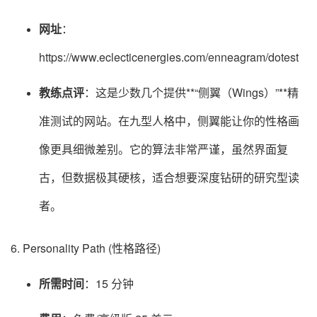
网址
：
https://www.eclecticenergies.com/enneagram/dotest
教练点评
：这是少数几个提供**“侧翼（Wings）”**精
准测试的网站。在九型人格中，侧翼能让你的性格画
像更具细微差别。它的算法非常严谨，虽然界面复
古，但数据极其硬核，适合想要深度钻研的研究型读
者。
6. Personality Path (性格路径)
所需时间
：15 分钟