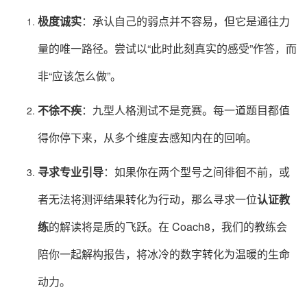
极度诚实
：承认自己的弱点并不容易，但它是通往力
量的唯一路径。尝试以“此时此刻真实的感受”作答，而
非“应该怎么做”。
不徐不疾
：九型人格测试不是竞赛。每一道题目都值
得你停下来，从多个维度去感知内在的回响。
寻求专业引导
：如果你在两个型号之间徘徊不前，或
者无法将测评结果转化为行动，那么寻求一位
认证教
练
的解读将是质的飞跃。在 Coach8，我们的教练会
陪你一起解构报告，将冰冷的数字转化为温暖的生命
动力。