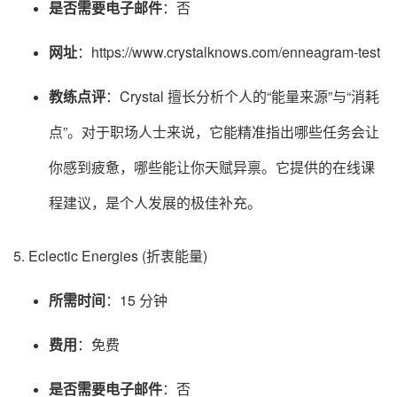
是否需要电子邮件
：否
网址
：https://www.crystalknows.com/enneagram-test
教练点评
：Crystal 擅长分析个人的“能量来源”与“消耗
点”。对于职场人士来说，它能精准指出哪些任务会让
你感到疲惫，哪些能让你天赋异禀。它提供的在线课
程建议，是个人发展的极佳补充。
5. Eclectic Energies (折衷能量)
所需时间
：15 分钟
费用
：免费
是否需要电子邮件
：否