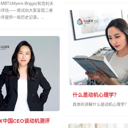
BTI(Myers-Briggs)和克利夫
势评估——尝试向大家呈现二者
并提供一些历史记录。...
什么是动机心理学？
具体的讲解什么是动机心理学？.
XX中国CEO谈动机测评