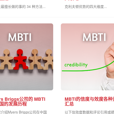
最擅长做的事的 34 种方法...
克利夫顿优势的四大维度...
rs Briggs公司的 MBTI
MBTI的信度与效度各种
国的发展历程
汇总
介绍Myers Briggs公司在中国
以下信效度数据和评论引用或