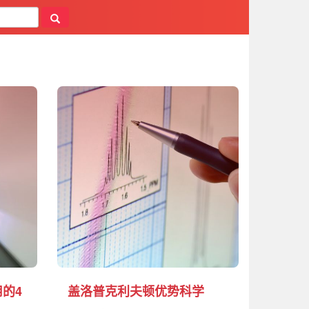
的4
盖洛普克利夫顿优势科学