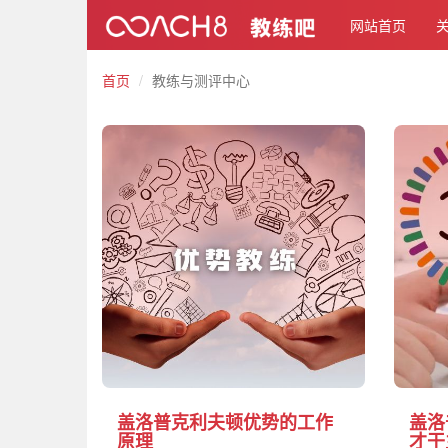
网站首页
首页
教练与测评中心
盖洛普克利夫顿优势的工作
盖洛
原理
才干