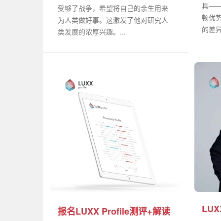
具——M
受够了战争，希望将自己的余生用来
顿优
为人类做好事。这激发了他对研究人
的差异
类发展的浓厚兴趣。...
LU
报名LUXX Profile测评+解读