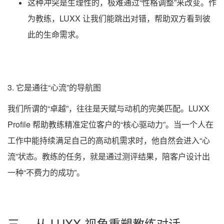
这种冲突是生理性的，极难通过“性格调整”来改变。作
为教练，LUXX 让我们能跳出对错，帮助双方看到彼
此的生命需求。
3. 它是通往“心流”的导航图
我们所谓的“卓越”，往往是天赋与动机的完美匹配。LUXX
Profile 帮助教练精准定位客户的“核心驱动力”。当一个人在
工作中能持续满足自己的高动机需求时，他自然会进入“心
流”状态。教练的任务，就是通过测评结果，陪客户设计出
一种“不费力的成功”。
三、 从 LUXX 视角重塑教练对话