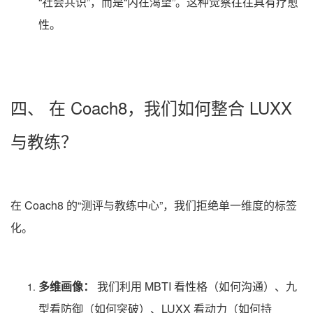
“社会共识”，而是“内在渴望”。这种觉察往往具有疗愈
性。
四、 在 Coach8，我们如何整合 LUXX
与教练？
在 Coach8 的“测评与教练中心”，我们拒绝单一维度的标签
化。
多维画像：
我们利用 MBTI 看性格（如何沟通）、九
型看防御（如何突破）、LUXX 看动力（如何持