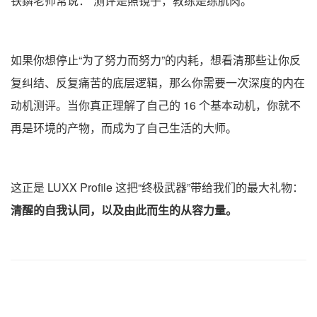
铁鏻老师常说：“测评是照镜子，教练是练肌肉。”
如果你想停止“为了努力而努力”的内耗，想看清那些让你反
复纠结、反复痛苦的底层逻辑，那么你需要一次深度的内在
动机测评。当你真正理解了自己的 16 个基本动机，你就不
再是环境的产物，而成为了自己生活的大师。
这正是 LUXX Profile 这把“终极武器”带给我们的最大礼物：
清醒的自我认同，以及由此而生的从容力量。