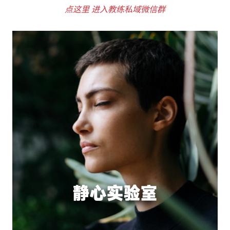
点这里 进入教练私域微信群