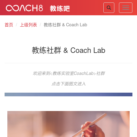
Toggl
navig
首页
上级列表
教练社群 & Coach Lab
教练社群 & Coach Lab
欢迎来到<教练实验室CoachLab>社群
点击下面图文
进入