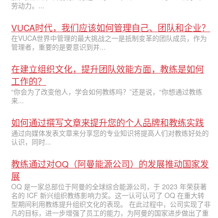
劳动力。...
VUCA时代，我们应该如何管理自己、团队和企业？
在VUCA世界中管理的最大挑战之一是抵制变革的团队成员，作为
管理者，重要的是要意识到并...
在建立组织文化，提升团队效能方面，教练是如何
工作的？
“你会为了改变他人，学会如何教练吗？”还是说，“你想通过教练
来...
如何通过撰写文章来提升您的个人品牌和教练实践
通过向媒体发表文章来分享您的专业知识将提高人们对教练好处的
认识，同时...
教练通过对OQ（阿曼能源公司）的发展推动国家发
展
OQ 是一家总部位于阿曼的全球综合能源公司，于 2023 年荣获著
名的 ICF 新兴组织教练影响力奖。这一认可认可了 OQ 在重大转
型期间利用教练提升组织文化的表现。 在此过程中，公司实现了非
凡的目标，进一步增强了员工的能力，为阿曼的国家进步做出了重