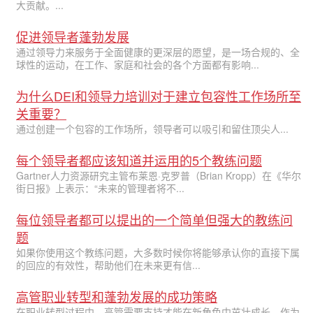
大贡献。...
促进领导者蓬勃发展
通过领导力来服务于全面健康的更深层的愿望，是一场合规的、全
球性的运动，在工作、家庭和社会的各个方面都有影响...
为什么DEI和领导力培训对于建立包容性工作场所至
关重要？
通过创建一个包容的工作场所，领导者可以吸引和留住顶尖人...
每个领导者都应该知道并运用的5个教练问题
Gartner人力资源研究主管布莱恩·克罗普（Brian Kropp）在《华尔
街日报》上表示：“未来的管理者将不...
每位领导者都可以提出的一个简单但强大的教练问
题
如果你使用这个教练问题，大多数时候你将能够承认你的直接下属
的回应的有效性，帮助他们在未来更有信...
高管职业转型和蓬勃发展的成功策略
在职业转型过程中，高管需要支持才能在新角色中茁壮成长。作为