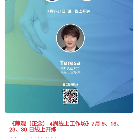
《静观（正念） 4周线上工作坊》7月 9、16、
23、30 日线上开练