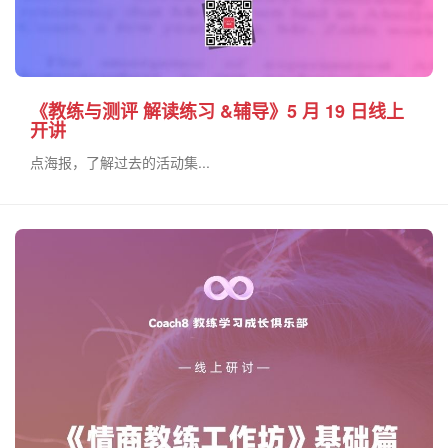
《教练与测评 解读练习 &辅导》5 月 19 日线上
开讲
点海报，了解过去的活动集...