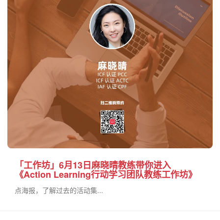
「工作坊」6月13日麻晓晴教练带你进入
《Action Learning行动学习团队教练工作坊》
点海报，了解过去的活动集...