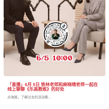
「直播」6月 5日 铁林老师和麻晓晴老师一起在
线上聊聊《乐高教练》的好处
点海报，了解过去的活动集...