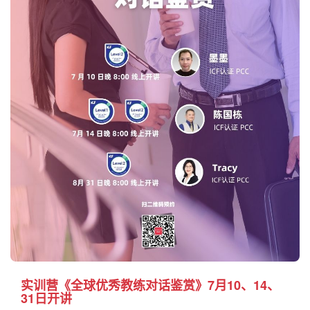
实训营《全球优秀教练对话鉴赏》7月10、14、
31日开讲