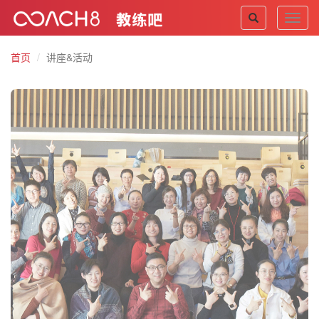
Toggl
navig
首页
讲座&活动