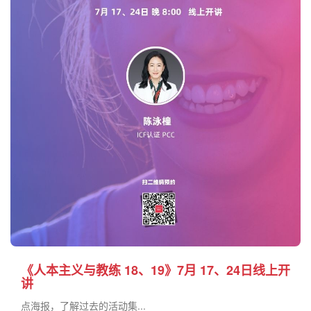
《人本主义与教练 18、19》7月 17、24日线上开
讲
点海报，了解过去的活动集...