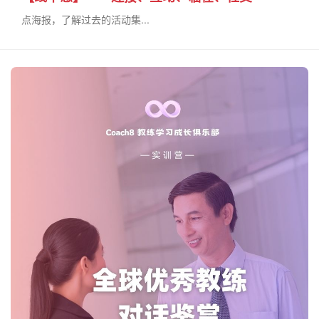
点海报，了解过去的活动集...