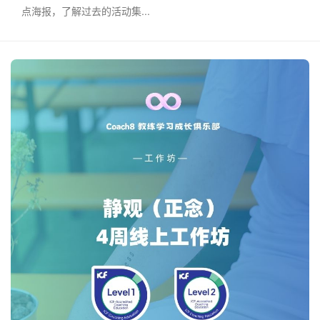
点海报，了解过去的活动集...