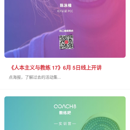
《人本主义与教练 17》6月 5日线上开讲
点海报，了解过去的活动集...