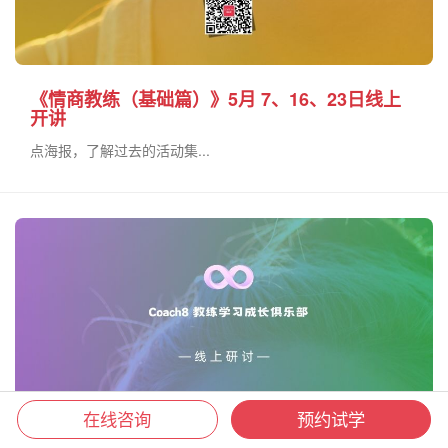
《情商教练（基础篇）》5月 7、16、23日线上
开讲
点海报，了解过去的活动集...
在线咨询
预约试学