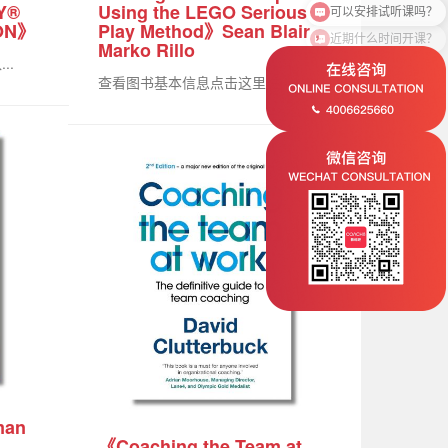
Y®
Using the LEGO Serious
ION》
Play Method》Sean Blair ,
近期什么时间开课？
Marko Rillo
..
查看图书基本信息点击这里进入...
man
《Coaching the Team at