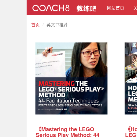
网站首页
首页
英文书推荐
《Mastering the LEGO
《How
Serious Play Method: 44
LEG