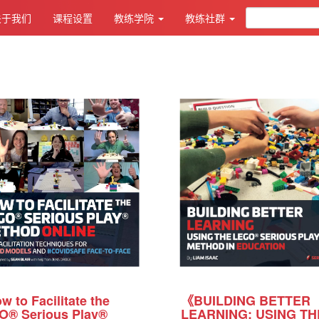
关于我们
课程设置
教练学院
教练社群
 to Facilitate the
《BUILDING BETTER
O® Serious Play®
LEARNING: USING TH