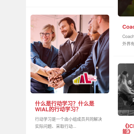
Co
Coa
外界有
什么是行动学习？什么是
WIAL的行动学习？
行动学习是一个由小组成员共同解决
《I
实际问题、采取行动...
能》