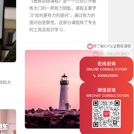
《教练初级课程》是一个让你打开教
练大门的一把有力钥匙，课程主要学
习“如何更有力的提问”，通过有力的
提问创造察觉，这部分课程除了专业
的工具及知识学习...
可以安排试听课吗？
音频和大