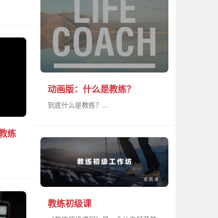
动画版：什么是教练？
到底什么是教练？...
的教练
教练初级课