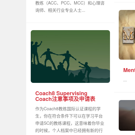
教练（ACC、PCC、MCC）和心理咨
询师、相关行业专业人士...
Men
...
Coach8 Supervising
Coach注意事项及申请表
作为Coach8教练国际认证课程的学
生，你在符合条件下可以在学习平台
申请SC的教练课程，这意味着你毕业
的时候，个人档案中已经拥有新的行