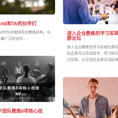
ach8和TA的伙伴们
ch8作为中国领先的教练机构，与
进入企业教练的学习实
群论坛
着广泛的合作...
进入企业教练的学习实践社群
在这里可以交流技术、学习知
讨实践，让交流在这里互动起来.
CF团队教练8项核心技