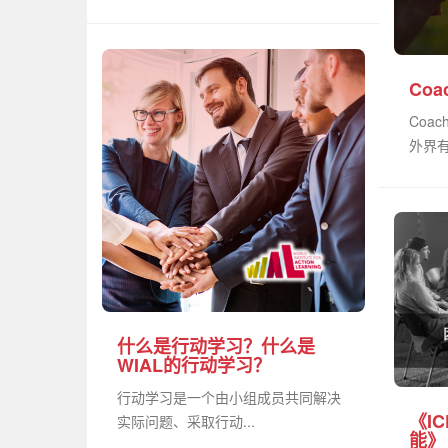
Co
Coa
外界有
什么是行动学习？什么是
WIAL的行动学习？
行动学习是一个由小组成员共同解决
《I
实际问题、采取行动...
能》