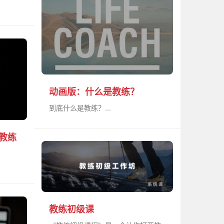
动画版：什么是教练？
到底什么是教练？...
的教练
教练初级课