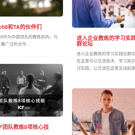
ach8和TA的伙伴们
ch8作为中国领先的教练机构，与
进入企业教练的学习实
群论坛
着广泛的合作...
进入企业教练的学习实践社群
在这里可以交流技术、学习知
讨实践，让交流在这里互动起来.
CF团队教练8项核心技