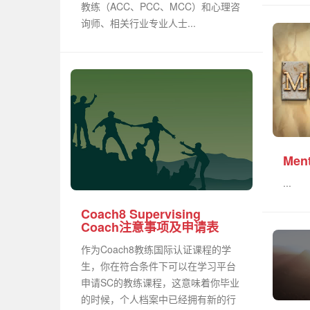
教练（ACC、PCC、MCC）和心理咨
询师、相关行业专业人士...
Men
...
Coach8 Supervising
Coach注意事项及申请表
作为Coach8教练国际认证课程的学
生，你在符合条件下可以在学习平台
申请SC的教练课程，这意味着你毕业
的时候，个人档案中已经拥有新的行