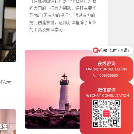
《教练初级课程》是一个让你打开教
练大门的一把有力钥匙，课程主要学
习“如何更有力的提问”，通过有力的
提问创造察觉，这部分课程除了专业
的工具及知识学习...
近期什么时间开课？
音频和大