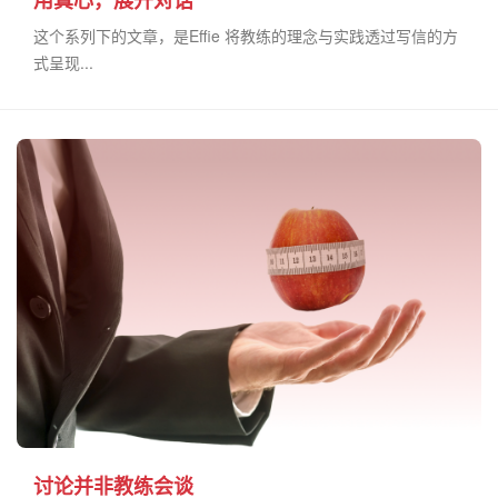
用真心，展开对话
这个系列下的文章，是Effie 将教练的理念与实践透过写信的方
式呈现...
讨论并非教练会谈