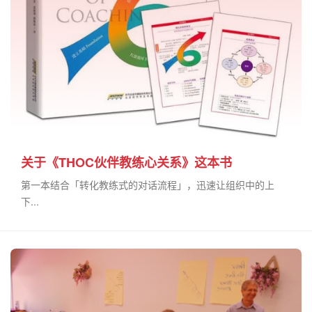
关于《THOC伙伴教练心关系》这本书
第一本结合「转化教练式的对话流程」，迅速让组织中的上
下...