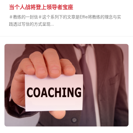
当个人战将登上领导者宝座
＃教练的一封信＃这个系列下的文章是Effie将教练的理念与实
践透过写信的方式呈现...