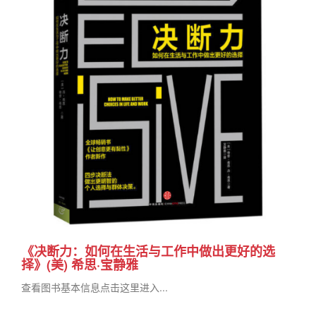
《决断力：如何在生活与工作中做出更好的选
择》(美) 希思·宝静雅
查看图书基本信息点击这里进入...