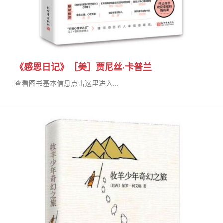
《感恩日记》［美］贾尼丝·卡普兰
查看图书基本信息点击这里进入...