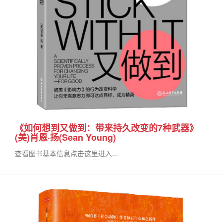
《如何想到又做到：带来持久改变的7种武器》
(美)肖恩·扬(Sean Young)
查看图书基本信息点击这里进入...