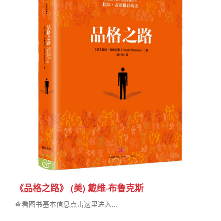
《品格之路》 (美) 戴维·布鲁克斯
查看图书基本信息点击这里进入...