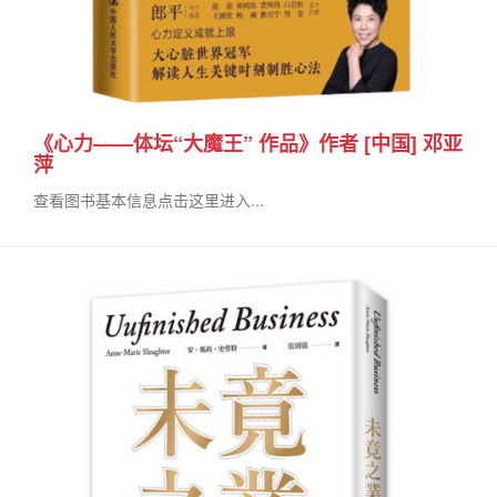
《心力——体坛“大魔王” 作品》作者 [中国] 邓亚
萍
查看图书基本信息点击这里进入...