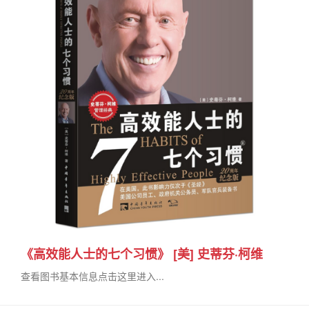
《高效能人士的七个习惯》 [美] 史蒂芬·柯维
查看图书基本信息点击这里进入...