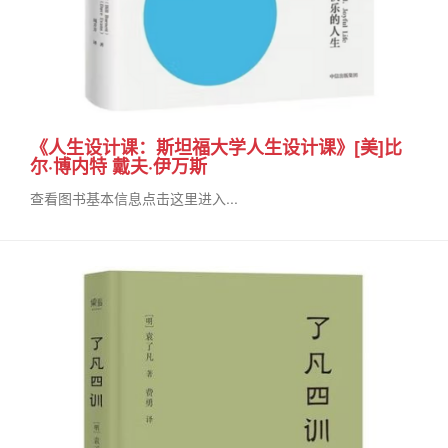
《人生设计课：斯坦福大学人生设计课》[美]比
尔·博内特 戴夫·伊万斯
查看图书基本信息点击这里进入...