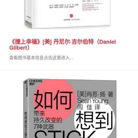
《撞上幸福》[美] 丹尼尔·吉尔伯特（Daniel
Gilbert）
查看图书基本信息点击这里进入...