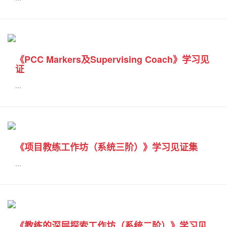
《PCC Markers及Supervising Coach》学习见
证
...
《项目教练工作坊（系统三阶）》学习见证集
...
《教练的深层探索工作坊（系统二阶）》学习见